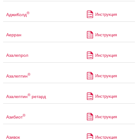
®
АджиКолд
Инструкция
Аерран
Инструкция
Азалепрол
Инструкция
®
Азалептин
Инструкция
®
Азалептин
ретард
Инструкция
®
Азибиот
Инструкция
Азивок
Инструкция