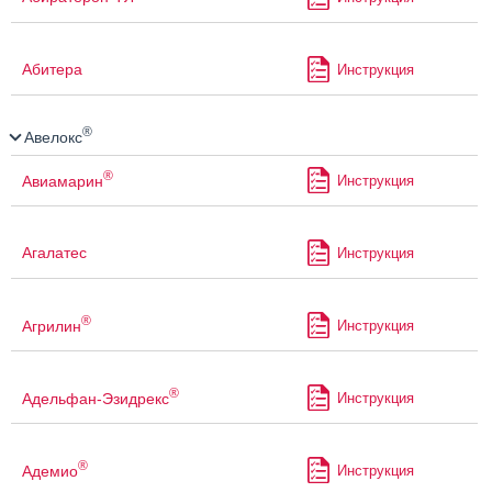
Абитера
Инструкция
®
Авелокс
®
Авиамарин
Инструкция
Агалатес
Инструкция
®
Агрилин
Инструкция
®
Адельфан-Эзидрекс
Инструкция
®
Адемио
Инструкция