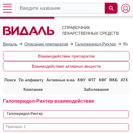
СПРАВОЧНИК
ЛЕКАРСТВЕННЫХ СРЕДСТВ
Видаль
Описание препаратов
Галоперидол-Рихтер
Взаи
Взаимодействие препаратов
Взаимодействие активных веществ
Поиск
По алфавиту
Активные в-ва
КФУ
ФТГ
КФГ
МКБ
АТХ
Компании
Заболевания
Галоперидол-Рихтер взаимодействие