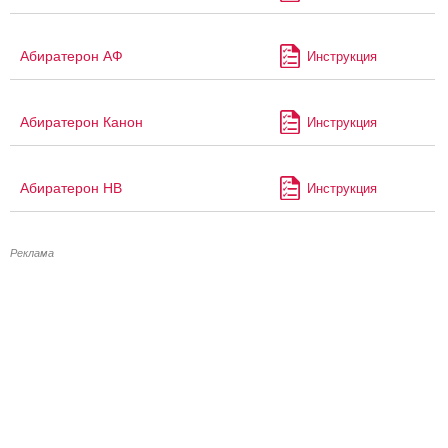
Абиратерон АФ
Инструкция
Абиратерон Канон
Инструкция
Абиратерон НВ
Инструкция
Реклама