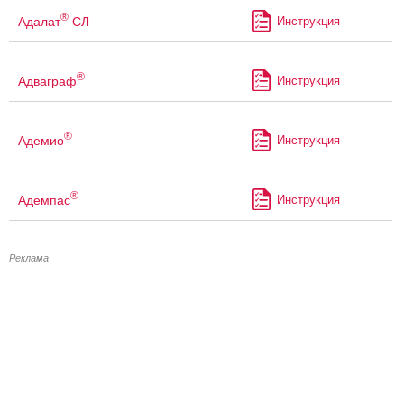
®
Адалат
СЛ
Инструкция
®
Адваграф
Инструкция
®
Адемио
Инструкция
®
Адемпас
Инструкция
Реклама