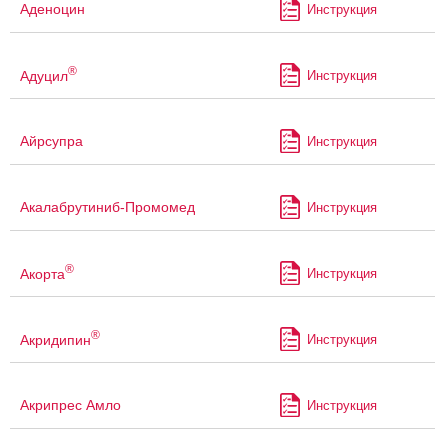
Аденоцин
Инструкция
®
Адуцил
Инструкция
Айрсупра
Инструкция
Акалабрутиниб-Промомед
Инструкция
®
Акорта
Инструкция
®
Акридипин
Инструкция
Акрипрес Амло
Инструкция