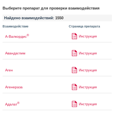
Выберите препарат для проверки взаимодействия
Найдено взаимодействий:
1550
Взаимодействие
Страница препарата
®
А-Валкордис
Инструкция
Авандаглим
Инструкция
Аген
Инструкция
Агенераза
Инструкция
®
Адалат
Инструкция