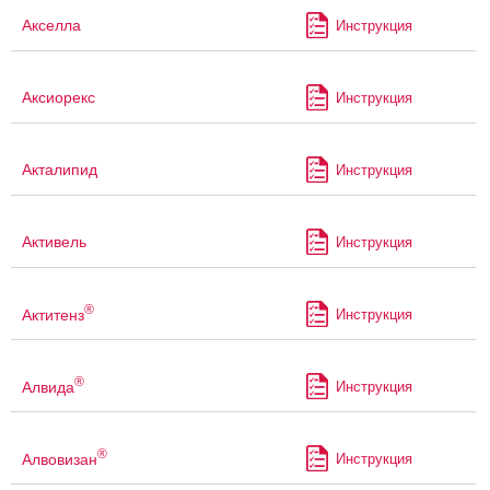
Акселла
Инструкция
Аксиорекс
Инструкция
Акталипид
Инструкция
Активель
Инструкция
®
Актитенз
Инструкция
®
Алвида
Инструкция
®
Алвовизан
Инструкция