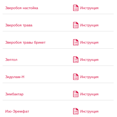
Зверобоя настойка
Инструкция
Зверобоя трава
Инструкция
Зверобоя травы брикет
Инструкция
Зептол
Инструкция
Зидолам-Н
Инструкция
Зимбактар
Инструкция
Изо-Эремфат
Инструкция