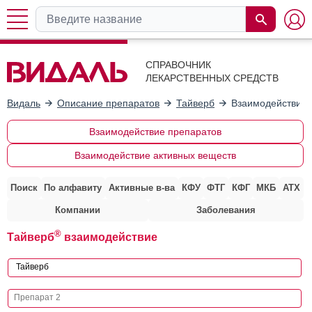
СПРАВОЧНИК
ЛЕКАРСТВЕННЫХ СРЕДСТВ
Видаль
Описание препаратов
Тайверб
Взаимодействие 
Взаимодействие препаратов
Взаимодействие активных веществ
Поиск
По алфавиту
Активные в-ва
КФУ
ФТГ
КФГ
МКБ
АТХ
Компании
Заболевания
®
Тайверб
взаимодействие