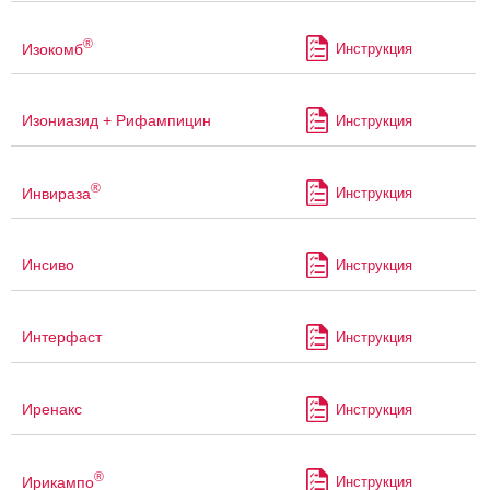
®
Изокомб
Инструкция
Изониазид + Рифампицин
Инструкция
®
Инвираза
Инструкция
Инсиво
Инструкция
Интерфаст
Инструкция
Иренакс
Инструкция
®
Ирикампо
Инструкция