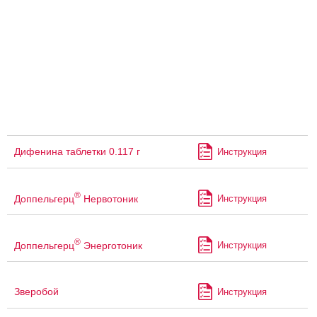
Дифенина таблетки 0.117 г
Инструкция
®
Доппельгерц
Нервотоник
Инструкция
®
Доппельгерц
Энерготоник
Инструкция
Зверобой
Инструкция