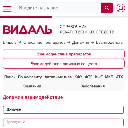
СПРАВОЧНИК
ЛЕКАРСТВЕННЫХ СРЕДСТВ
Видаль
Описание препаратов
Допамин
Взаимодействие
Взаимодействие препаратов
Взаимодействие активных веществ
Поиск
По алфавиту
Активные в-ва
КФУ
ФТГ
КФГ
МКБ
АТХ
Компании
Заболевания
Допамин взаимодействие