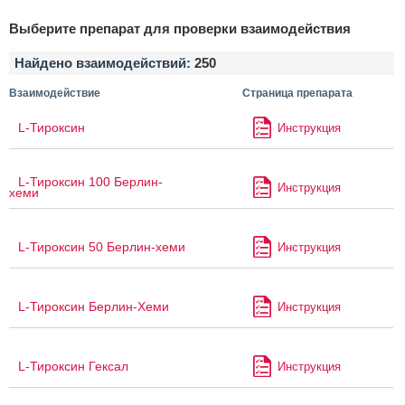
Выберите препарат для проверки взаимодействия
Найдено взаимодействий:
250
Взаимодействие
Страница препарата
L-Тироксин
Инструкция
L-Тироксин 100 Берлин-
Инструкция
хеми
L-Тироксин 50 Берлин-хеми
Инструкция
L-Тироксин Берлин-Хеми
Инструкция
L-Тироксин Гексал
Инструкция