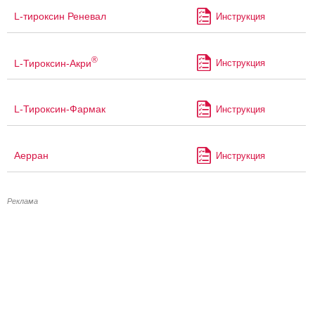
L-тироксин Реневал
Инструкция
®
L-Тироксин-Акри
Инструкция
L-Тироксин-Фармак
Инструкция
Аерран
Инструкция
Реклама