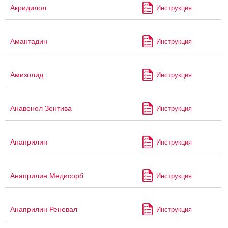
Акридилол
Инструкция
Амантадин
Инструкция
Амизолид
Инструкция
Анавенол Зентива
Инструкция
Анаприлин
Инструкция
Анаприлин Медисорб
Инструкция
Анаприлин Реневал
Инструкция