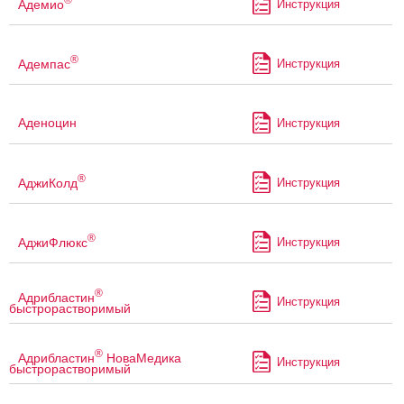
Адемио
Инструкция
®
Адемпас
Инструкция
Аденоцин
Инструкция
®
АджиКолд
Инструкция
®
АджиФлюкс
Инструкция
®
Адрибластин
Инструкция
быстрорастворимый
®
Адрибластин
НоваМедика
Инструкция
быстрорастворимый