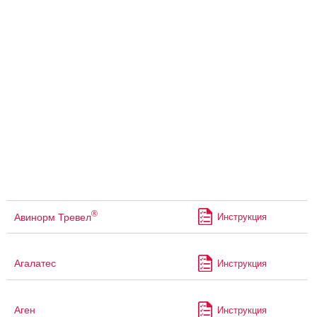
®
Авинорм Тревел
Инструкция
Агалатес
Инструкция
Аген
Инструкция