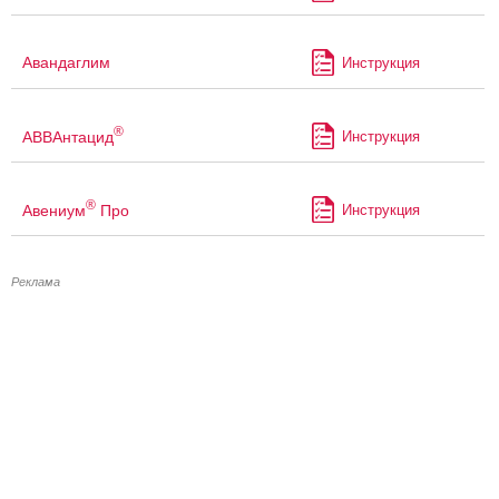
Авандаглим
Инструкция
®
АВВАнтацид
Инструкция
®
Авениум
Про
Инструкция
Реклама