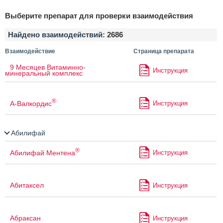
Выберите препарат для проверки взаимодействия
Найдено взаимодействий:
2686
Взаимодействие
Страница препарата
9 Месяцев Витаминно-
Инструкция
минеральный комплекс
®
А-Валкордис
Инструкция
Абилифай
®
Абилифай Ментена
Инструкция
Абитаксел
Инструкция
Абраксан
Инструкция