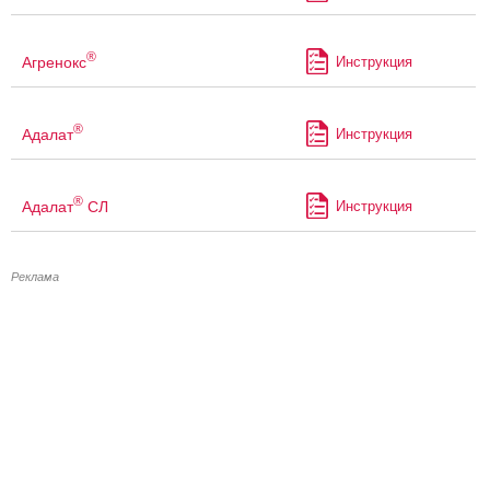
®
Агренокс
Инструкция
®
Адалат
Инструкция
®
Адалат
СЛ
Инструкция
Реклама