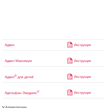
Адвил
Инструкция
Адвил Максимум
Инструкция
®
Адвил
для детей
Инструкция
®
Адельфан-Эзидрекс
Инструкция
Адеметионин