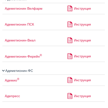
Адеметионин Велфарм
Инструкция
Адеметионин ПСК
Инструкция
Адеметионин-Виал
Инструкция
®
Адеметионин-Ферейн
Инструкция
Адеметионин-ФС
®
Адемио
Инструкция
Адепресс
Инструкция