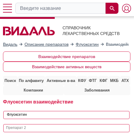
СПРАВОЧНИК
ЛЕКАРСТВЕННЫХ СРЕДСТВ
Видаль
Описание препаратов
Флуоксетин
Взаимодейств
Взаимодействие препаратов
Взаимодействие активных веществ
Поиск
По алфавиту
Активные в-ва
КФУ
ФТГ
КФГ
МКБ
АТХ
Компании
Заболевания
Флуоксетин взаимодействие