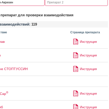
препарат для проверки взаимодействия
взаимодействий:
119
твие
Страница препарата
лав
Инструкция
н
Инструкция
не СТОПТУССИН
Инструкция
®
Сар
Инструкция
мб
Инструкция