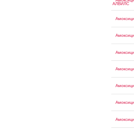
Амоксици
АЛВИЛС
Амоксици
Амоксици
Амоксици
Амоксици
Амоксици
Амоксици
Амоксици