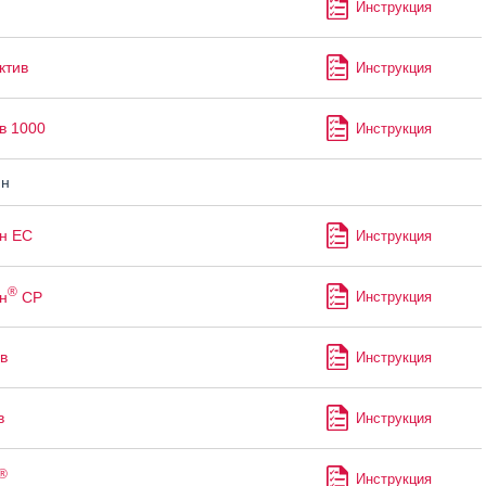
Инструкция
ктив
Инструкция
в 1000
Инструкция
ин
н ЕС
Инструкция
®
н
СР
Инструкция
в
Инструкция
в
Инструкция
®
Инструкция