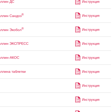
иллин ДС
Инструкция
®
ллин Сандоз
Инструкция
®
ллин Экобол
Инструкция
иллин ЭКСПРЕСС
Инструкция
иллин-АКОС
Инструкция
ллина таблетки
Инструкция
Инструкция
Инструкция