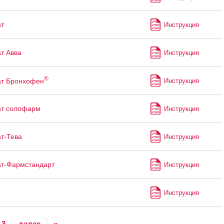
т
Инструкция
т Авва
Инструкция
®
ат Бронхофен
Инструкция
ат солофарм
Инструкция
т-Тева
Инструкция
т-Фармстандарт
Инструкция
Инструкция
3
далее
»