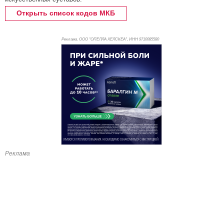
Открыть список кодов МКБ
Реклама. ООО "ОПЕЛЛА ХЕЛСКЕА", ИНН 971
0085580
Реклама