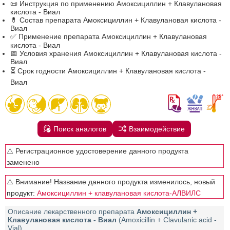
📜 Инструкция по применению Амоксициллин + Клавулановая
кислота - Виал
💊 Состав препарата Амоксициллин + Клавулановая кислота -
Виал
✅ Применение препарата Амоксициллин + Клавулановая
кислота - Виал
📅 Условия хранения Амоксициллин + Клавулановая кислота -
Виал
⏳ Срок годности Амоксициллин + Клавулановая кислота -
Виал
Поиск аналогов
Взаимодействие
⚠️ Регистрационное удостоверение данного продукта
заменено
⚠️ Внимание! Название данного продукта изменилось, новый
продукт:
Амоксициллин + клавулановая кислота-АЛВИЛС
Описание лекарственного препарата
Амоксициллин +
Клавулановая кислота - Виал
(Amoxicillin + Clavulanic acid -
Vial)