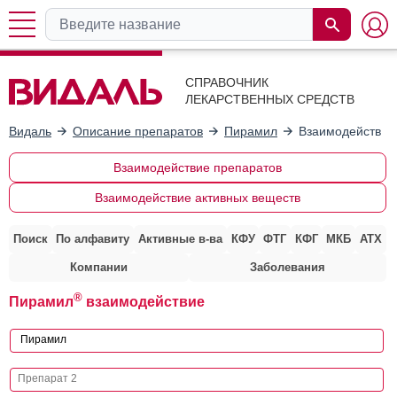
СПРАВОЧНИК
ЛЕКАРСТВЕННЫХ СРЕДСТВ
Видаль
Описание препаратов
Пирамил
Взаимодействие
Взаимодействие препаратов
Взаимодействие активных веществ
Поиск
По алфавиту
Активные в-ва
КФУ
ФТГ
КФГ
МКБ
АТХ
Компании
Заболевания
®
Пирамил
взаимодействие