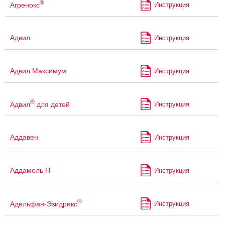
®
Агренокс
Инструкция
Адвил
Инструкция
Адвил Максимум
Инструкция
®
Адвил
для детей
Инструкция
Аддавен
Инструкция
Аддамель Н
Инструкция
®
Адельфан-Эзидрекс
Инструкция