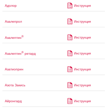
Адолор
Инструкция
Азалепрол
Инструкция
®
Азалептин
Инструкция
®
Азалептин
ретард
Инструкция
Азатиоприн
Инструкция
Азота Закись
Инструкция
Айронгард
Инструкция