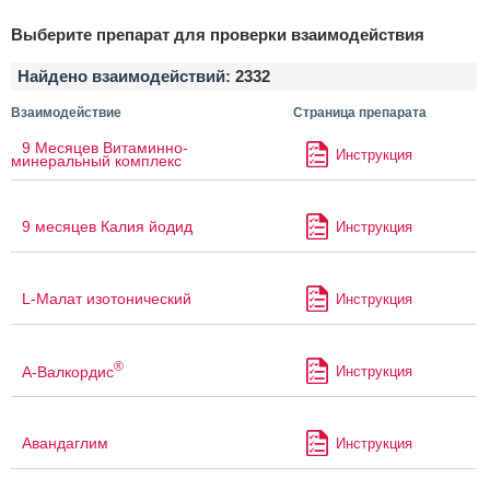
Выберите препарат для проверки взаимодействия
Найдено взаимодействий:
2332
Взаимодействие
Страница препарата
9 Месяцев Витаминно-
Инструкция
минеральный комплекс
9 месяцев Калия йодид
Инструкция
L-Малат изотонический
Инструкция
®
А-Валкордис
Инструкция
Авандаглим
Инструкция