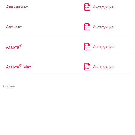
Авандамет
Инструкция
Авонекс
Инструкция
®
Агарта
Инструкция
®
Агарта
Мет
Инструкция
Реклама