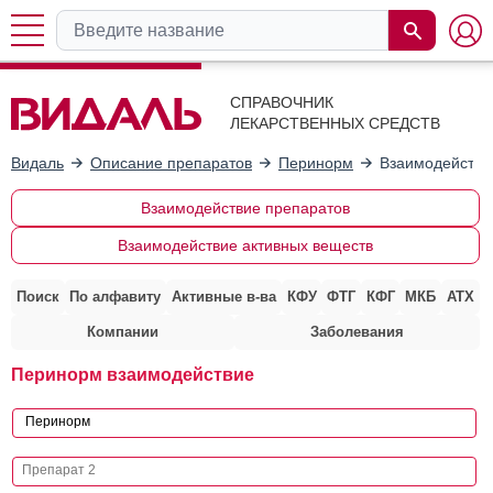
СПРАВОЧНИК
ЛЕКАРСТВЕННЫХ СРЕДСТВ
Видаль
Описание препаратов
Перинорм
Взаимодействи
Взаимодействие препаратов
Взаимодействие активных веществ
Поиск
По алфавиту
Активные в-ва
КФУ
ФТГ
КФГ
МКБ
АТХ
Компании
Заболевания
Перинорм взаимодействие