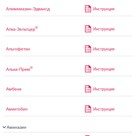
Алимемазин-Эдвансд
Инструкция
®
Алка-Зельтцер
Инструкция
Альгофетин
Инструкция
®
Алька-Прим
Инструкция
Амбене
Инструкция
Амиктобин
Инструкция
Аминазин