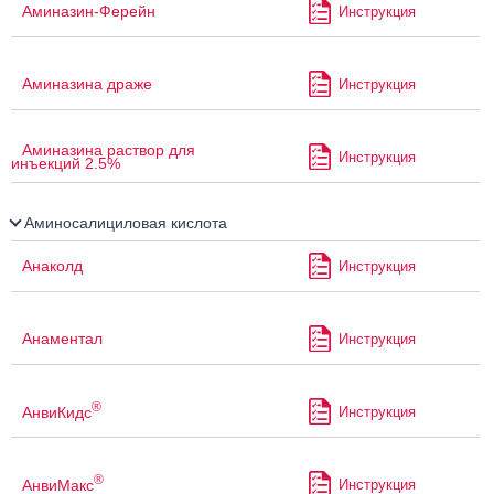
Аминазин-Ферейн
Инструкция
Аминазина драже
Инструкция
Аминазина раствор для
Инструкция
инъекций 2.5%
Аминосалициловая кислота
Анаколд
Инструкция
Анаментал
Инструкция
®
АнвиКидс
Инструкция
®
АнвиМакс
Инструкция