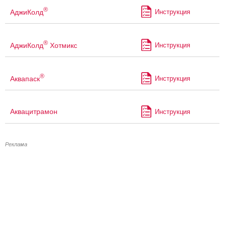
®
АджиКолд
Инструкция
®
АджиКолд
Хотмикс
Инструкция
®
Аквапаск
Инструкция
Аквацитрамон
Инструкция
Реклама