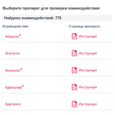
Выберите препарат для проверки взаимодействия
Найдено взаимодействий:
775
Взаимодействие
Страница препарата
®
Абергин
Инструкция
Агалатес
Инструкция
®
Агренокс
Инструкция
®
Адваграф
Инструкция
Адепресс
Инструкция