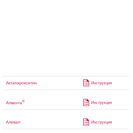
Актапароксетин
Инструкция
®
Алвента
Инструкция
Алевал
Инструкция