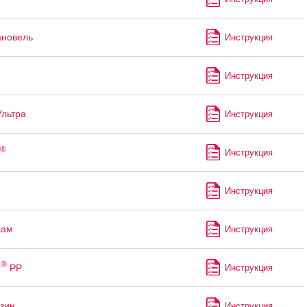
ановель
Инструкция
Инструкция
Ультра
Инструкция
®
Инструкция
Инструкция
лам
Инструкция
®
м
РР
Инструкция
зин
Инструкция