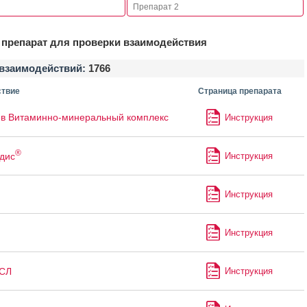
препарат для проверки взаимодействия
взаимодействий:
1766
твие
Страница препарата
в Витаминно-минеральный комплекс
Инструкция
®
дис
Инструкция
Инструкция
Инструкция
СЛ
Инструкция