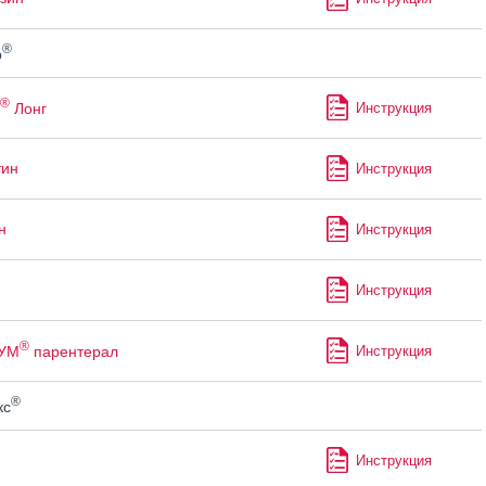
®
р
®
Лонг
Инструкция
тин
Инструкция
н
Инструкция
Инструкция
®
УМ
парентерал
Инструкция
®
кс
Инструкция