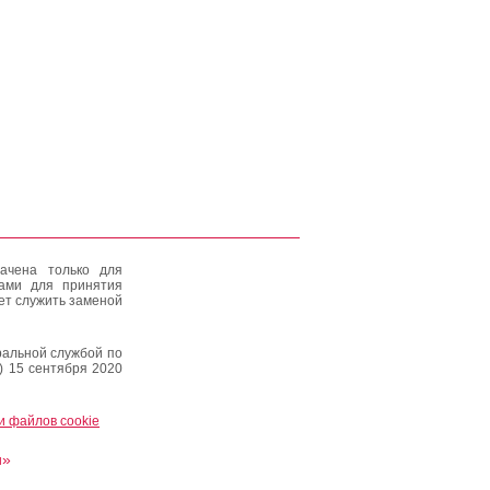
ачена только для
тами для принятия
ет служить заменой
альной службой по
) 15 сентября 2020
и файлов cookie
и»