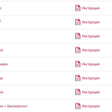
л
Инструкция
®
Инструкция
Инструкция
ел
Инструкция
амма
Инструкция
ор
Инструкция
ин
Инструкция
н + Бисопролол
Инструкция