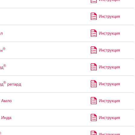
Инструкция
ол
Инструкция
®
ин
Инструкция
®
ид
Инструкция
®
ид
ретард
Инструкция
 Амло
Инструкция
 Инда
Инструкция
®
Инструкция