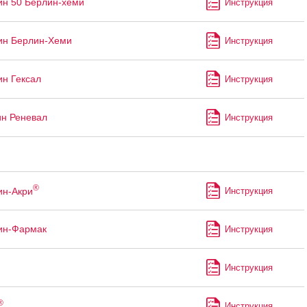
ин 50 Берлин-хеми
Инструкция
ин Берлин-Хеми
Инструкция
ин Гексал
Инструкция
ин Реневал
Инструкция
®
ин-Акри
Инструкция
ин-Фармак
Инструкция
Инструкция
®
Инструкция