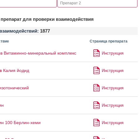
препарат для проверки взаимодействия
взаимодействий:
1877
твие
Страница препарата
в Витаминно-минеральный комплекс
Инструкция
в Калия йодид
Инструкция
изотонический
Инструкция
ин
Инструкция
ин 100 Берлин-хеми
Инструкция