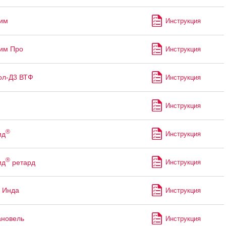
им
Инструкция
им Про
Инструкция
ол-Д3 ВТФ
Инструкция
Инструкция
®
ид
Инструкция
®
ид
ретард
Инструкция
 Инда
Инструкция
ановель
Инструкция