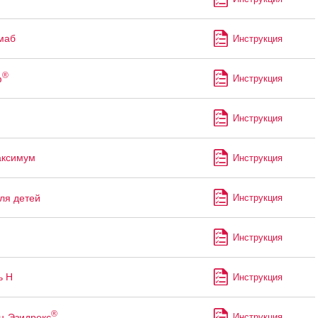
маб
Инструкция
®
ф
Инструкция
Инструкция
аксимум
Инструкция
ля детей
Инструкция
Инструкция
ь Н
Инструкция
®
н-Эзидрекс
Инструкция