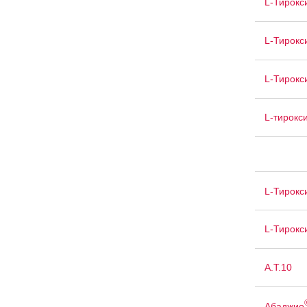
L-Тирокс
L-Тирокс
L-Тирокс
L-тирокс
L-Тирокс
L-Тирокс
А.Т.10
Абаджио