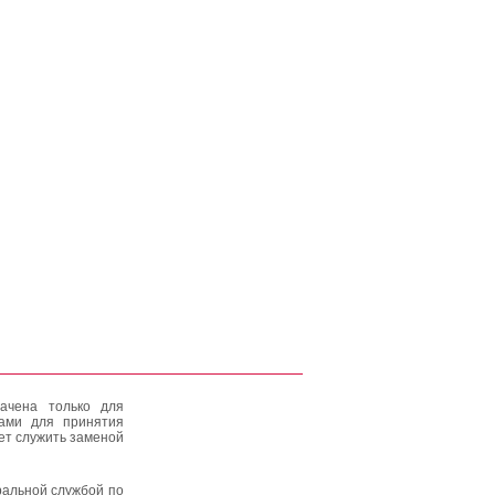
ачена только для
тами для принятия
ет служить заменой
альной службой по