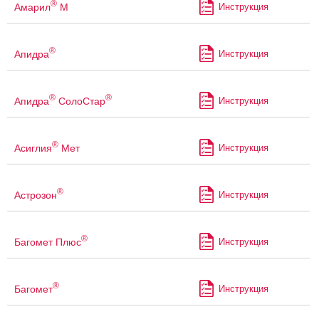
®
Амарил
М
Инструкция
®
Апидра
Инструкция
®
®
Апидра
СолоСтар
Инструкция
®
Асиглия
Мет
Инструкция
®
Астрозон
Инструкция
®
Багомет Плюс
Инструкция
®
Багомет
Инструкция