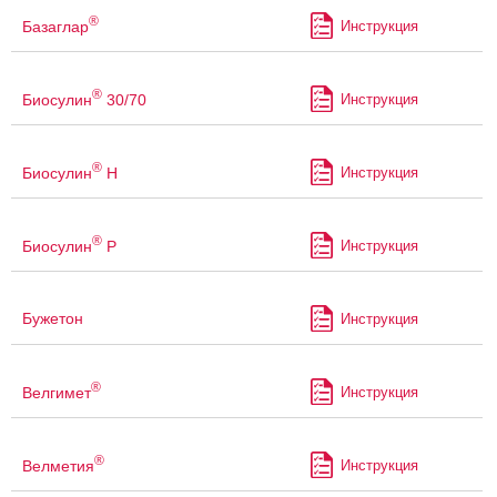
®
Базаглар
Инструкция
®
Биосулин
30/70
Инструкция
®
Биосулин
Н
Инструкция
®
Биосулин
Р
Инструкция
Бужетон
Инструкция
®
Велгимет
Инструкция
®
Велметия
Инструкция