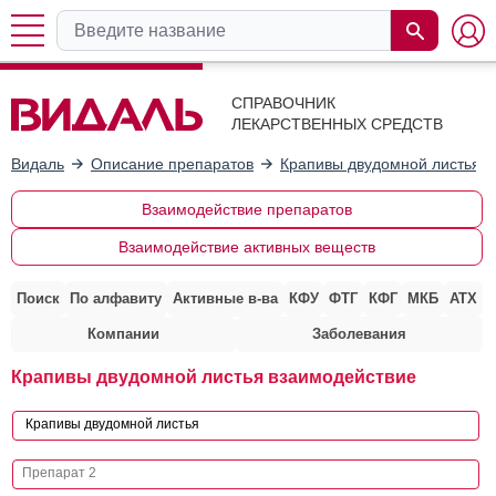
СПРАВОЧНИК
ЛЕКАРСТВЕННЫХ СРЕДСТВ
Видаль
Описание препаратов
Крапивы двудомной листья
Взаимодействие препаратов
Взаимодействие активных веществ
Поиск
По алфавиту
Активные в-ва
КФУ
ФТГ
КФГ
МКБ
АТХ
Компании
Заболевания
Крапивы двудомной листья взаимодействие