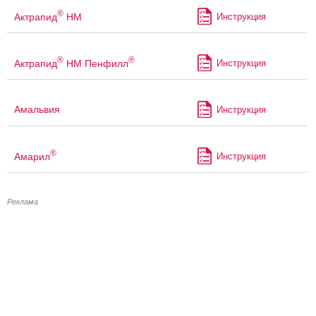
®
Актрапид
НМ
Инструкция
®
®
Актрапид
НМ Пенфилл
Инструкция
Амальвия
Инструкция
®
Амарил
Инструкция
Реклама