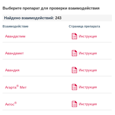
Выберите препарат для проверки взаимодействия
Найдено взаимодействий:
243
Взаимодействие
Страница препарата
Авандаглим
Инструкция
Авандамет
Инструкция
Авандия
Инструкция
®
Агарта
Мет
Инструкция
®
Актос
Инструкция