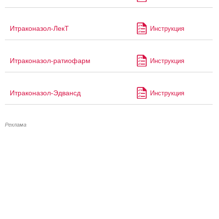
Итраконазол-ЛекТ
Инструкция
Итраконазол-ратиофарм
Инструкция
Итраконазол-Эдвансд
Инструкция
Реклама