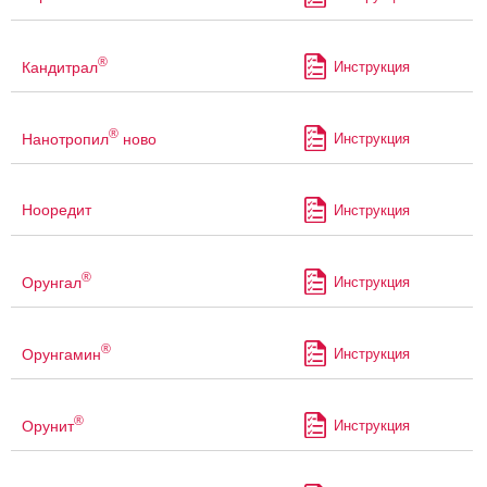
®
Кандитрал
Инструкция
®
Нанотропил
ново
Инструкция
Нооредит
Инструкция
®
Орунгал
Инструкция
®
Орунгамин
Инструкция
®
Орунит
Инструкция