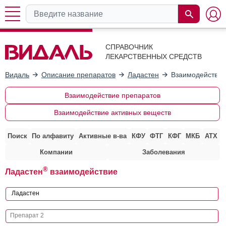
СПРАВОЧНИК
ЛЕКАРСТВЕННЫХ СРЕДСТВ
Видаль
Описание препаратов
Ладастен
Взаимодействие
Взаимодействие препаратов
Взаимодействие активных веществ
Поиск
По алфавиту
Активные в-ва
КФУ
ФТГ
КФГ
МКБ
АТХ
Компании
Заболевания
®
Ладастен
взаимодействие