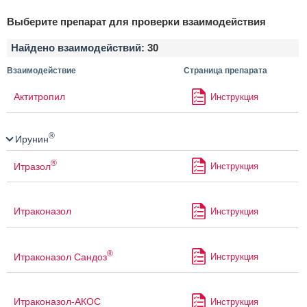
Выберите препарат для проверки взаимодействия
Найдено взаимодействий:
30
Взаимодействие
Страница препарата
Актитропил
Инструкция
®
Ирунин
®
Итразол
Инструкция
Итраконазол
Инструкция
®
Итраконазол Сандоз
Инструкция
Итраконазол-АКОС
Инструкция