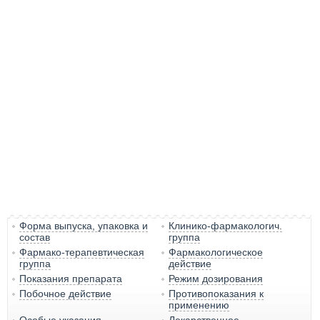
Форма выпуска, упаковка и
Клинико-фармакологич.
состав
группа
Фармако-терапевтическая
Фармакологическое
группа
действие
Показания препарата
Режим дозирования
Побочное действие
Противопоказания к
применению