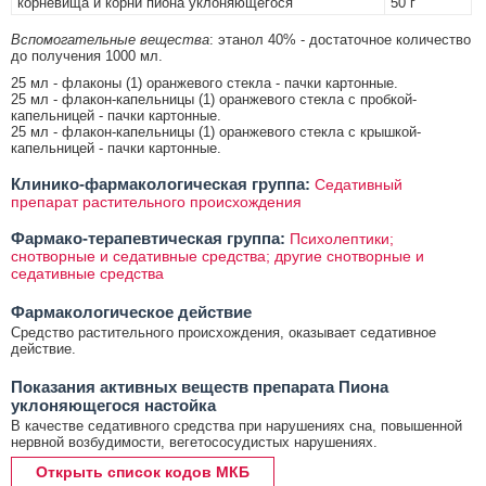
корневища и корни пиона уклоняющегося
50 г
Вспомогательные вещества
: этанол 40% - достаточное количество
до получения 1000 мл.
25 мл - флаконы (1) оранжевого стекла - пачки картонные.
25 мл - флакон-капельницы (1) оранжевого стекла с пробкой-
капельницей - пачки картонные.
25 мл - флакон-капельницы (1) оранжевого стекла с крышкой-
капельницей - пачки картонные.
Клинико-фармакологическая группа:
Седативный
препарат растительного происхождения
Фармако-терапевтическая группа:
Психолептики;
снотворные и седативные средства; другие снотворные и
седативные средства
Фармакологическое действие
Средство растительного происхождения, оказывает седативное
действие.
Показания активных веществ препарата Пиона
уклоняющегося настойка
В качестве седативного средства при нарушениях сна, повышенной
нервной возбудимости, вегетососудистых нарушениях.
Открыть список кодов МКБ