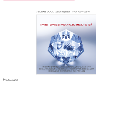
Реклама. ОООО "Векторфарм", ИНН 770
4799640
Реклама