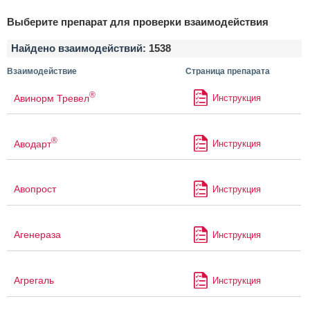
Выберите препарат для проверки взаимодействия
Найдено взаимодействий:
1538
Взаимодействие
Страница препарата
®
Авинорм Тревел
Инструкция
®
Аводарт
Инструкция
Авопрост
Инструкция
Агенераза
Инструкция
Агрегаль
Инструкция