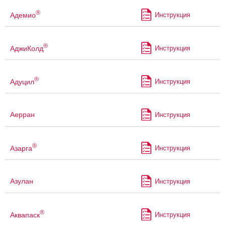
®
Адемио
Инструкция
®
АджиКолд
Инструкция
®
Адуцил
Инструкция
Аерран
Инструкция
®
Азарга
Инструкция
Азулан
Инструкция
®
Аквапаск
Инструкция