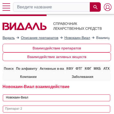
СПРАВОЧНИК
ЛЕКАРСТВЕННЫХ СРЕДСТВ
Видаль
Описание препаратов
Новокаин-Виал
Взаимодей
Взаимодействие препаратов
Взаимодействие активных веществ
Поиск
По алфавиту
Активные в-ва
КФУ
ФТГ
КФГ
МКБ
АТХ
Компании
Заболевания
Новокаин-Виал взаимодействие