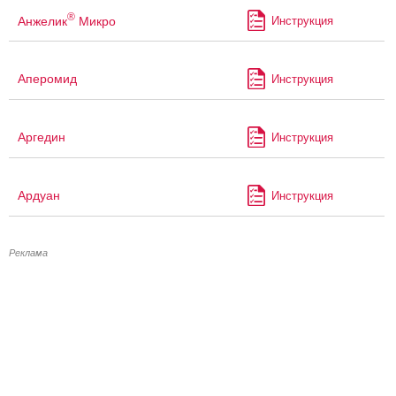
®
Анжелик
Микро
Инструкция
Аперомид
Инструкция
Аргедин
Инструкция
Ардуан
Инструкция
Реклама