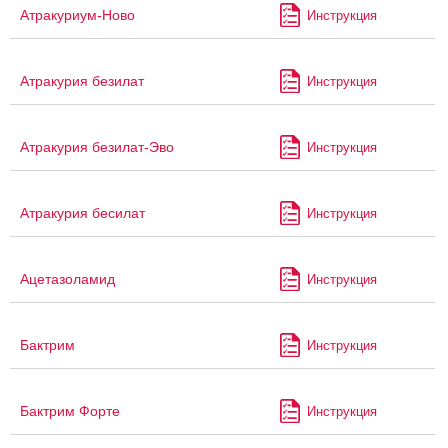
Атракуриум-Ново
Инструкция
Атракурия безилат
Инструкция
Атракурия безилат-Эво
Инструкция
Атракурия бесилат
Инструкция
Ацетазоламид
Инструкция
Бактрим
Инструкция
Бактрим Форте
Инструкция