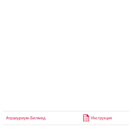
Атракуриум-Белмед
Инструкция