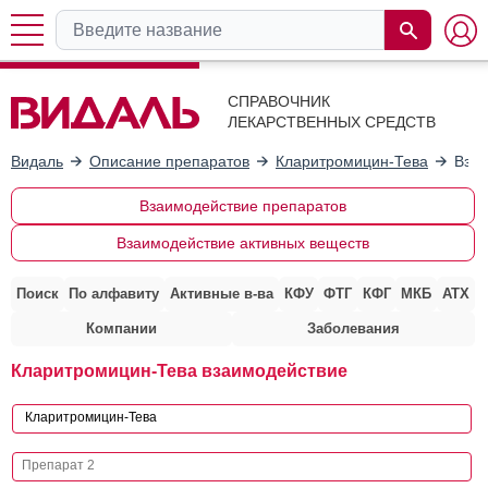
СПРАВОЧНИК
ЛЕКАРСТВЕННЫХ СРЕДСТВ
Видаль
Описание препаратов
Кларитромицин-Тева
Взаи
Взаимодействие препаратов
Взаимодействие активных веществ
Поиск
По алфавиту
Активные в-ва
КФУ
ФТГ
КФГ
МКБ
АТХ
Компании
Заболевания
Кларитромицин-Тева взаимодействие