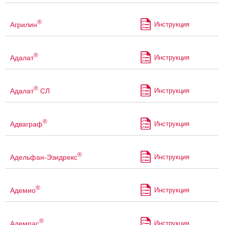
®
Агрилин
Инструкция
®
Адалат
Инструкция
®
Адалат
СЛ
Инструкция
®
Адваграф
Инструкция
®
Адельфан-Эзидрекс
Инструкция
®
Адемио
Инструкция
®
Адемпас
Инструкция