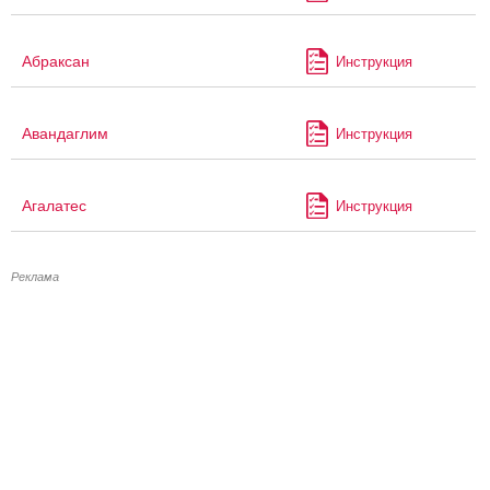
Абраксан
Инструкция
Авандаглим
Инструкция
Агалатес
Инструкция
Реклама