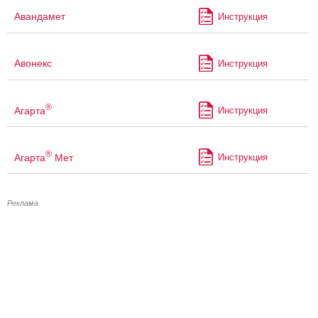
Авандамет
Инструкция
Авонекс
Инструкция
®
Агарта
Инструкция
®
Агарта
Мет
Инструкция
Реклама