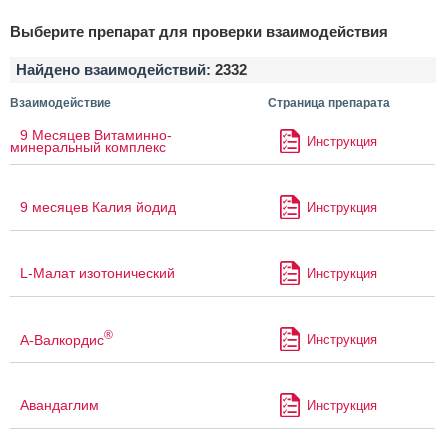
Выберите препарат для проверки взаимодействия
Найдено взаимодействий:
2332
Взаимодействие
Страница препарата
9 Месяцев Витаминно-
Инструкция
минеральный комплекс
9 месяцев Калия йодид
Инструкция
L-Малат изотонический
Инструкция
®
А-Валкордис
Инструкция
Авандаглим
Инструкция