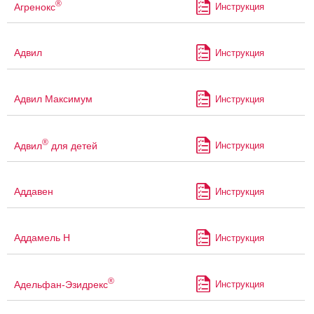
®
Агренокс
Инструкция
Адвил
Инструкция
Адвил Максимум
Инструкция
®
Адвил
для детей
Инструкция
Аддавен
Инструкция
Аддамель Н
Инструкция
®
Адельфан-Эзидрекс
Инструкция