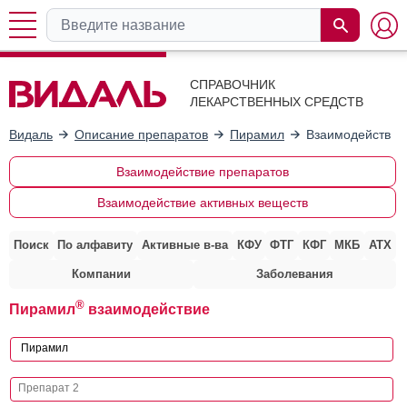
СПРАВОЧНИК
ЛЕКАРСТВЕННЫХ СРЕДСТВ
Видаль
Описание препаратов
Пирамил
Взаимодействие
Взаимодействие препаратов
Взаимодействие активных веществ
Поиск
По алфавиту
Активные в-ва
КФУ
ФТГ
КФГ
МКБ
АТХ
Компании
Заболевания
®
Пирамил
взаимодействие