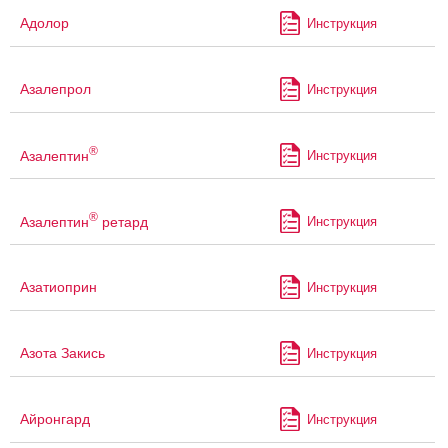
Адолор
Инструкция
Азалепрол
Инструкция
®
Азалептин
Инструкция
®
Азалептин
ретард
Инструкция
Азатиоприн
Инструкция
Азота Закись
Инструкция
Айронгард
Инструкция