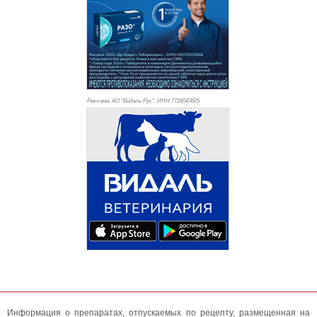
Реклама. АО "Видаль Рус", ИНН 772
8043605
Информация о препаратах, отпускаемых по рецепту, размещенная на