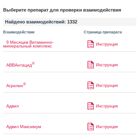
Выберите препарат для проверки взаимодействия
Найдено взаимодействий:
1332
Взаимодействие
Страница препарата
9 Месяцев Витаминно-
Инструкция
минеральный комплекс
®
АВВАнтацид
Инструкция
®
Агрилин
Инструкция
Адвил
Инструкция
Адвил Максимум
Инструкция