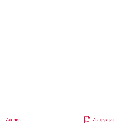
Адолор
Инструкция