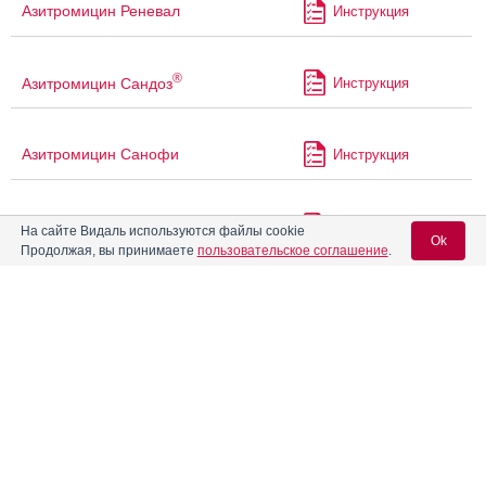
Азитромицин Реневал
Инструкция
®
Азитромицин Сандоз
Инструкция
Азитромицин Санофи
Инструкция
Азитромицин Форте
Инструкция
На сайте Видаль используются файлы cookie
Ok
Продолжая, вы принимаете
пользовательское соглашение
.
Азитромицин Форте-АКОС
Инструкция
Вход для специалистов
E-mail учетной записи Vidal:
Азитромицин Форте-Алиум
Инструкция
Пароль:
®
Азитромицин Экомед
Инструкция