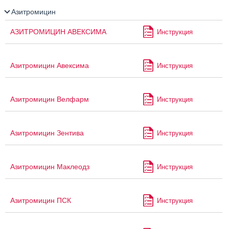
Азитромицин
АЗИТРОМИЦИН АВЕКСИМА
Инструкция
Азитромицин Авексима
Инструкция
Азитромицин Велфарм
Инструкция
Азитромицин Зентива
Инструкция
Азитромицин Маклеодз
Инструкция
Азитромицин ПСК
Инструкция