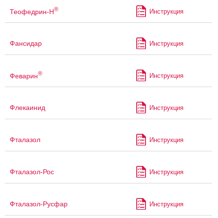
®
Теофедрин-Н
Инструкция
Фансидар
Инструкция
®
Феварин
Инструкция
Флекаинид
Инструкция
Фталазол
Инструкция
Фталазол-Рос
Инструкция
Фталазол-Русфар
Инструкция