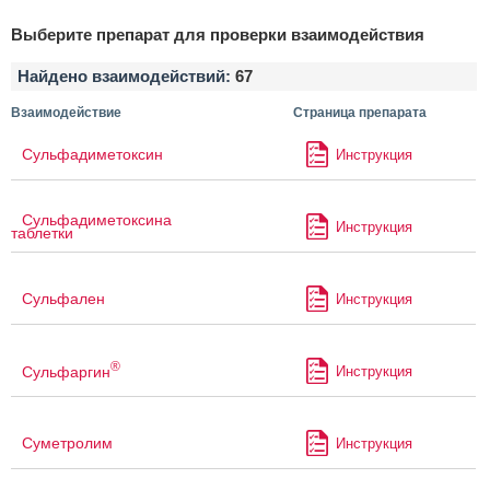
Выберите препарат для проверки взаимодействия
Найдено взаимодействий:
67
Взаимодействие
Страница препарата
Сульфадиметоксин
Инструкция
Сульфадиметоксина
Инструкция
таблетки
Сульфален
Инструкция
®
Сульфаргин
Инструкция
Суметролим
Инструкция