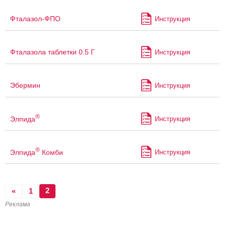
Фталазол-ФПО
Инструкция
Фталазола таблетки 0.5 Г
Инструкция
Эбермин
Инструкция
®
Элпида
Инструкция
®
Элпида
Комби
Инструкция
2
«
1
Реклама