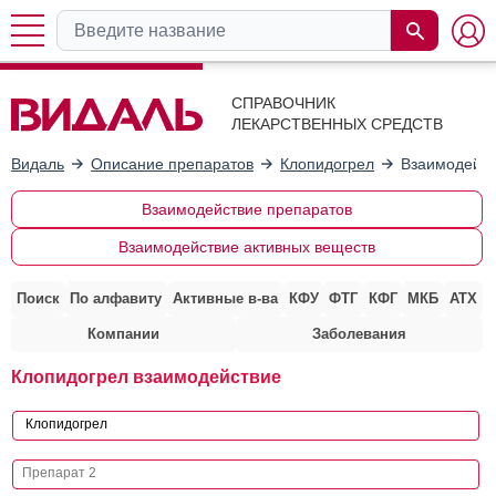
СПРАВОЧНИК
ЛЕКАРСТВЕННЫХ СРЕДСТВ
Видаль
Описание препаратов
Клопидогрел
Взаимодейст
Взаимодействие препаратов
Взаимодействие активных веществ
Поиск
По алфавиту
Активные в-ва
КФУ
ФТГ
КФГ
МКБ
АТХ
Компании
Заболевания
Клопидогрел взаимодействие