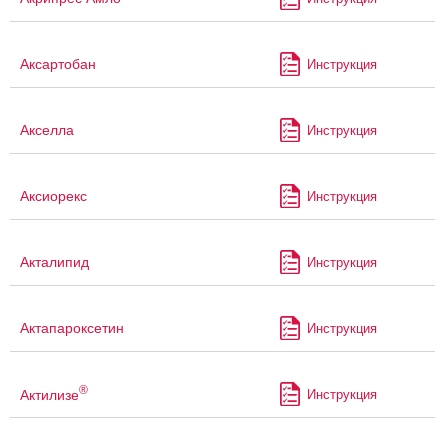
Аксартобан
Инструкция
Акселла
Инструкция
Аксиорекс
Инструкция
Акталипид
Инструкция
Актапароксетин
Инструкция
®
Актилизе
Инструкция