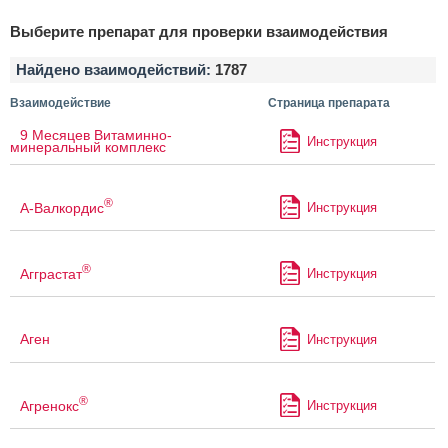
Выберите препарат для проверки взаимодействия
Найдено взаимодействий:
1787
Взаимодействие
Страница препарата
9 Месяцев Витаминно-
Инструкция
минеральный комплекс
®
А-Валкордис
Инструкция
®
Агграстат
Инструкция
Аген
Инструкция
®
Агренокс
Инструкция