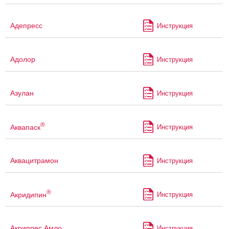
Адепресс
Инструкция
Адолор
Инструкция
Азулан
Инструкция
®
Аквапаск
Инструкция
Аквацитрамон
Инструкция
®
Акридипин
Инструкция
Акрипрес Амло
Инструкция