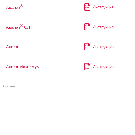
®
Адалат
Инструкция
®
Адалат
СЛ
Инструкция
Адвил
Инструкция
Адвил Максимум
Инструкция
Реклама