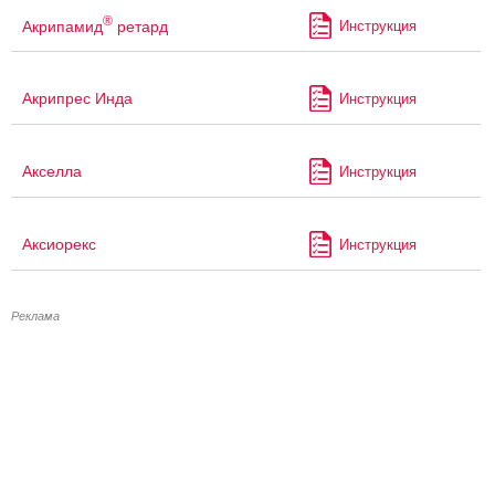
®
Акрипамид
ретард
Инструкция
Акрипрес Инда
Инструкция
Акселла
Инструкция
Аксиорекс
Инструкция
Реклама