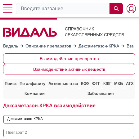
СПРАВОЧНИК
ЛЕКАРСТВЕННЫХ СРЕДСТВ
Видаль
Описание препаратов
Дексаметазон-КРКА
Взаим
Взаимодействие препаратов
Взаимодействие активных веществ
Поиск
По алфавиту
Активные в-ва
КФУ
ФТГ
КФГ
МКБ
АТХ
Компании
Заболевания
Дексаметазон-КРКА взаимодействие