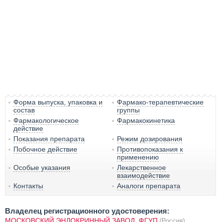
Форма выпуска, упаковка и
Фармако-терапевтические
состав
группы
Фармакологическое
Фармакокинетика
действие
Показания препарата
Режим дозирования
Побочное действие
Противопоказания к
применению
Особые указания
Лекарственное
взаимодействие
Контакты
Аналоги препарата
Владелец регистрационного удостоверения:
МОСКОВСКИЙ ЭНДОКРИННЫЙ ЗАВОД, ФГУП
(Россия)