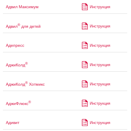
Адвил Максимум
Инструкция
®
Адвил
для детей
Инструкция
Адепресс
Инструкция
®
АджиКолд
Инструкция
®
АджиКолд
Хотмикс
Инструкция
®
АджиФлюкс
Инструкция
Адивит
Инструкция