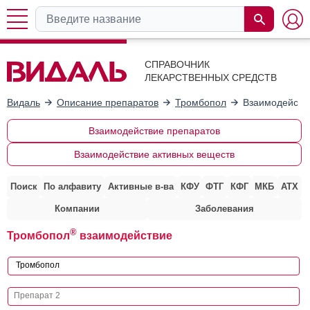
СПРАВОЧНИК
ЛЕКАРСТВЕННЫХ СРЕДСТВ
Видаль
Описание препаратов
Тромбопол
Взаимодейств
Взаимодействие препаратов
Взаимодействие активных веществ
Поиск
По алфавиту
Активные в-ва
КФУ
ФТГ
КФГ
МКБ
АТХ
Компании
Заболевания
®
Тромбопол
взаимодействие