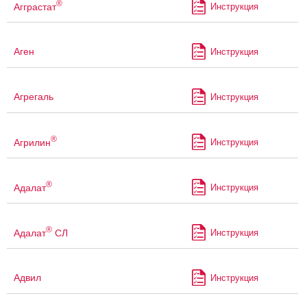
®
Агграстат
Инструкция
Аген
Инструкция
Агрегаль
Инструкция
®
Агрилин
Инструкция
®
Адалат
Инструкция
®
Адалат
СЛ
Инструкция
Адвил
Инструкция