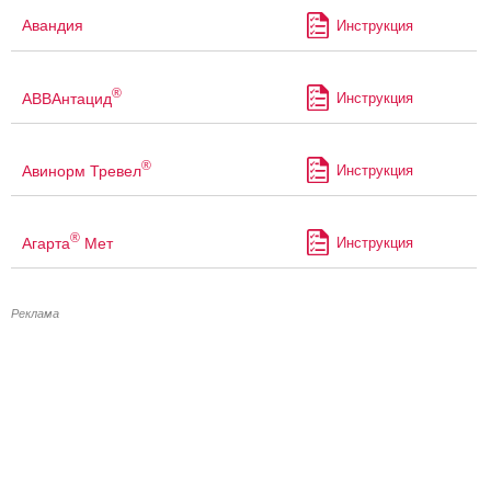
Авандия
Инструкция
®
АВВАнтацид
Инструкция
®
Авинорм Тревел
Инструкция
®
Агарта
Мет
Инструкция
Реклама