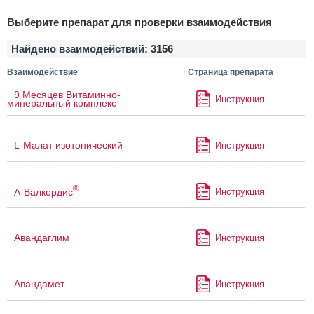
Выберите препарат для проверки взаимодействия
Найдено взаимодействий:
3156
Взаимодействие
Страница препарата
9 Месяцев Витаминно-
Инструкция
минеральный комплекс
L-Малат изотонический
Инструкция
®
А-Валкордис
Инструкция
Авандаглим
Инструкция
Авандамет
Инструкция