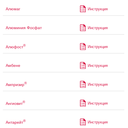
Алюмаг
Инструкция
Алюминия Фосфат
Инструкция
®
Алюфост
Инструкция
Амбене
Инструкция
®
Ампризир
Инструкция
®
Ангиовит
Инструкция
®
Антарейт
Инструкция