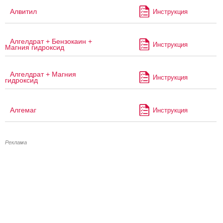
Алвитил
Инструкция
Алгелдрат + Бензокаин +
Инструкция
Магния гидроксид
Алгелдрат + Магния
Инструкция
гидроксид
Алгемаг
Инструкция
Реклама