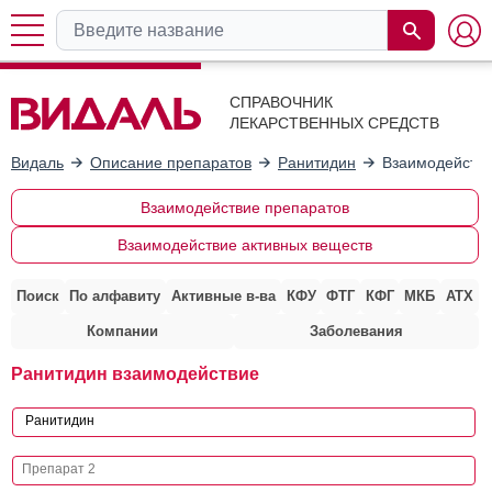
СПРАВОЧНИК
ЛЕКАРСТВЕННЫХ СРЕДСТВ
Видаль
Описание препаратов
Ранитидин
Взаимодействи
Взаимодействие препаратов
Взаимодействие активных веществ
Поиск
По алфавиту
Активные в-ва
КФУ
ФТГ
КФГ
МКБ
АТХ
Компании
Заболевания
Ранитидин взаимодействие