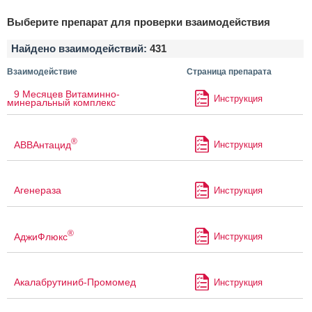
Выберите препарат для проверки взаимодействия
Найдено взаимодействий:
431
Взаимодействие
Страница препарата
9 Месяцев Витаминно-
Инструкция
минеральный комплекс
®
АВВАнтацид
Инструкция
Агенераза
Инструкция
®
АджиФлюкс
Инструкция
Акалабрутиниб-Промомед
Инструкция