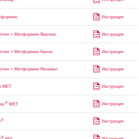
тформин
Инструкция
птин + Метформин Вертекс
Инструкция
птин + Метформин Канон
Инструкция
птин + Метформин Реневал
Инструкция
л МЕТ
Инструкция
®
кс
МЕТ
Инструкция
®
т
Инструкция
®
т
850
Инструкция