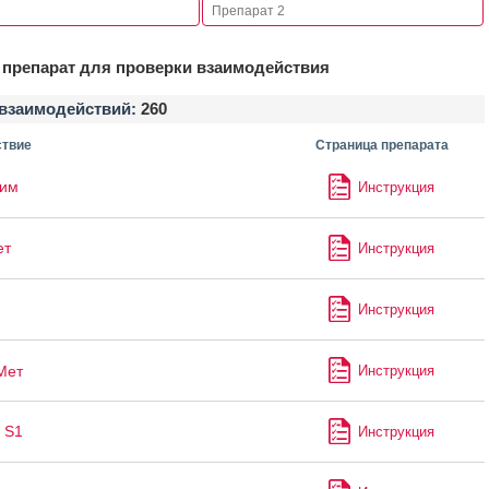
препарат для проверки взаимодействия
взаимодействий:
260
твие
Страница препарата
лим
Инструкция
ет
Инструкция
Инструкция
Мет
Инструкция
 S1
Инструкция