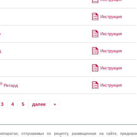
Инструкция
о
Инструкция
д
Инструкция
Инструкция
®
Ретард
Инструкция
3
4
5
далее
»
епаратах, отпускаемых по рецепту, размещенная на сайте, предназн