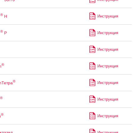
®
н
Н
Инструкция
®
н
Р
Инструкция
Инструкция
®
п
Инструкция
®
пТетра
Инструкция
®
Инструкция
®
я
Инструкция
клазид
Инструкция