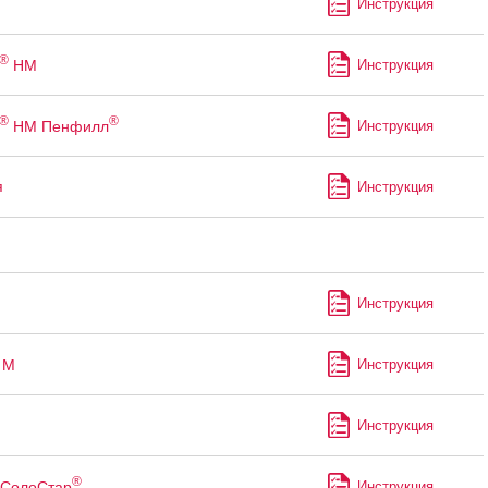
Инструкция
®
НМ
Инструкция
®
®
НМ Пенфилл
Инструкция
я
Инструкция
Инструкция
М
Инструкция
Инструкция
®
СолоСтар
Инструкция