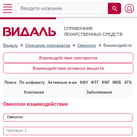
СПРАВОЧНИК
ЛЕКАРСТВЕННЫХ СРЕДСТВ
Видаль
Описание препаратов
Омнопон
Взаимодействие
Взаимодействие препаратов
Взаимодействие активных веществ
Поиск
По алфавиту
Активные в-ва
КФУ
ФТГ
КФГ
МКБ
АТХ
Компании
Заболевания
Омнопон взаимодействие