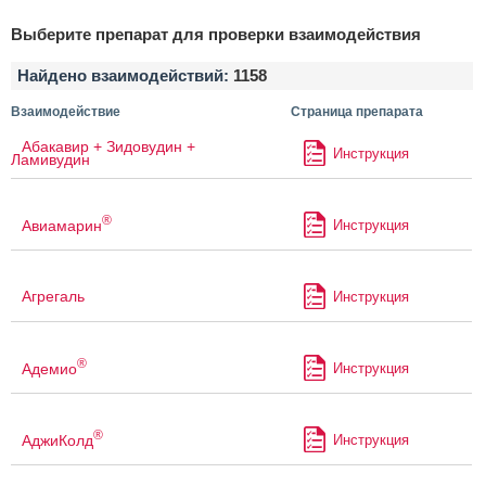
Выберите препарат для проверки взаимодействия
Найдено взаимодействий:
1158
Взаимодействие
Страница препарата
Абакавир + Зидовудин +
Инструкция
Ламивудин
®
Авиамарин
Инструкция
Агрегаль
Инструкция
®
Адемио
Инструкция
®
АджиКолд
Инструкция