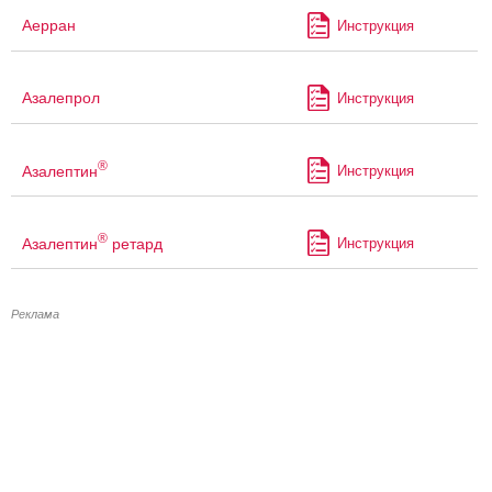
Аерран
Инструкция
Азалепрол
Инструкция
®
Азалептин
Инструкция
®
Азалептин
ретард
Инструкция
Реклама