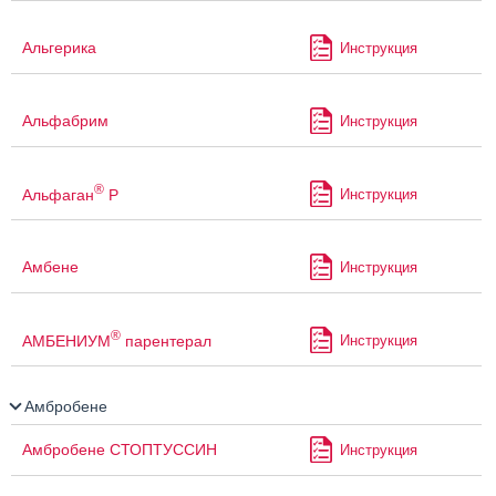
Альгерика
Инструкция
Альфабрим
Инструкция
®
Альфаган
Р
Инструкция
Амбене
Инструкция
®
АМБЕНИУМ
парентерал
Инструкция
Амбробене
Амбробене СТОПТУССИН
Инструкция