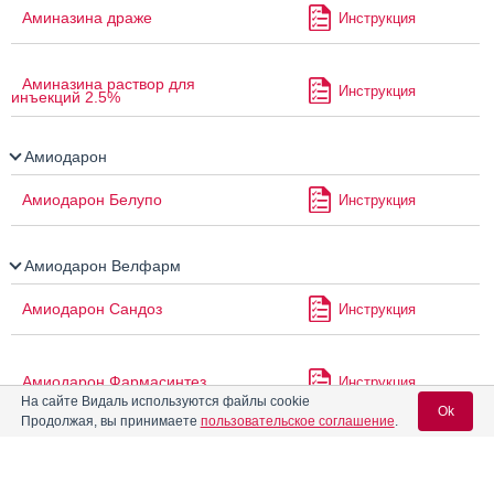
Аминазина драже
Инструкция
Аминазина раствор для
Инструкция
инъекций 2.5%
Амиодарон
Амиодарон Белупо
Инструкция
Амиодарон Велфарм
Амиодарон Сандоз
Инструкция
Амиодарон Фармасинтез
Инструкция
На сайте Видаль используются файлы cookie
Ok
Продолжая, вы принимаете
пользовательское соглашение
.
Амиодарон-OBL
Инструкция