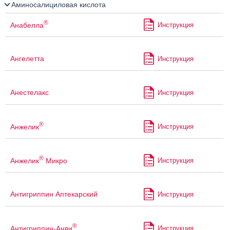
Аминосалициловая кислота
®
Анабелла
Инструкция
Ангелетта
Инструкция
Анестелакс
Инструкция
®
Анжелик
Инструкция
®
Анжелик
Микро
Инструкция
Антигриппин Аптекарский
Инструкция
®
Антигриппин-Анви
Инструкция