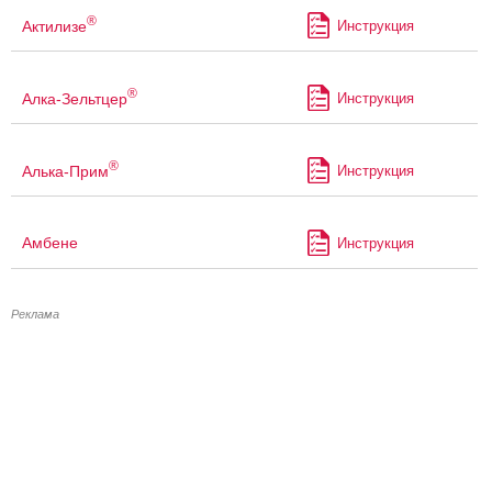
®
Актилизе
Инструкция
®
Алка-Зельтцер
Инструкция
®
Алька-Прим
Инструкция
Амбене
Инструкция
Реклама