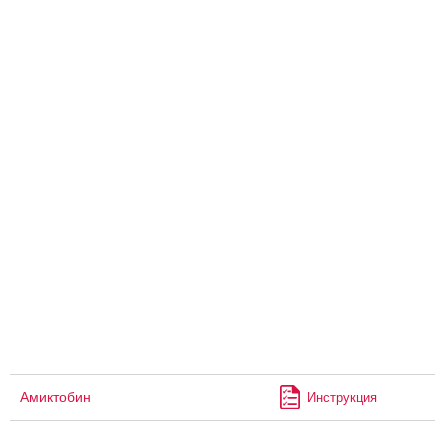
Амиктобин
Инструкция