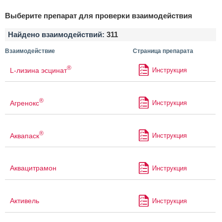
Выберите препарат для проверки взаимодействия
Найдено взаимодействий:
311
Взаимодействие
Страница препарата
®
L-лизина эсцинат
Инструкция
®
Агренокс
Инструкция
®
Аквапаск
Инструкция
Аквацитрамон
Инструкция
Активель
Инструкция