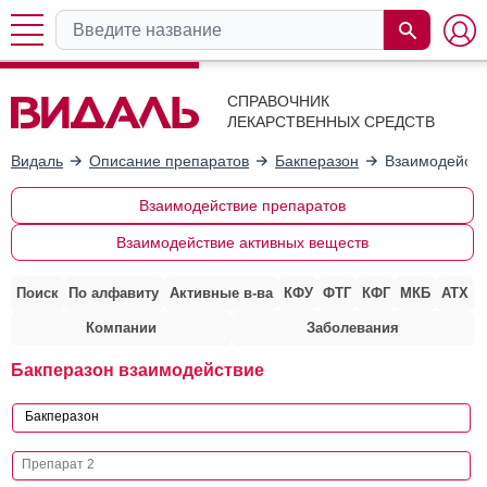
СПРАВОЧНИК
ЛЕКАРСТВЕННЫХ СРЕДСТВ
Видаль
Описание препаратов
Бакперазон
Взаимодейств
Взаимодействие препаратов
Взаимодействие активных веществ
Поиск
По алфавиту
Активные в-ва
КФУ
ФТГ
КФГ
МКБ
АТХ
Компании
Заболевания
Бакперазон взаимодействие