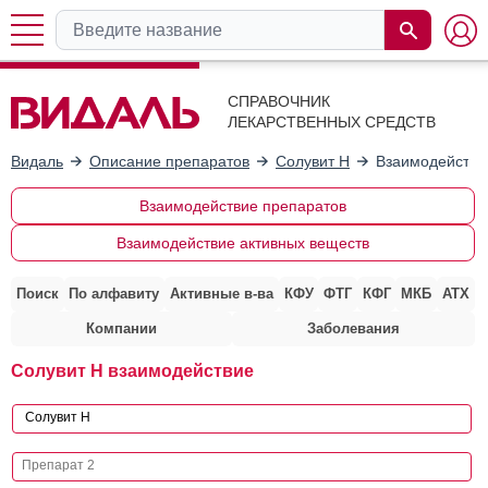
СПРАВОЧНИК
ЛЕКАРСТВЕННЫХ СРЕДСТВ
Видаль
Описание препаратов
Солувит Н
Взаимодействи
Взаимодействие препаратов
Взаимодействие активных веществ
Поиск
По алфавиту
Активные в-ва
КФУ
ФТГ
КФГ
МКБ
АТХ
Компании
Заболевания
Солувит Н взаимодействие