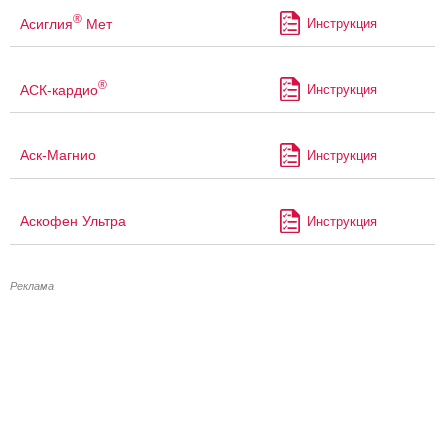
®
Асиглия
Мет
Инструкция
®
АСК-кардио
Инструкция
Аск-Магнио
Инструкция
Аскофен Ультра
Инструкция
Реклама