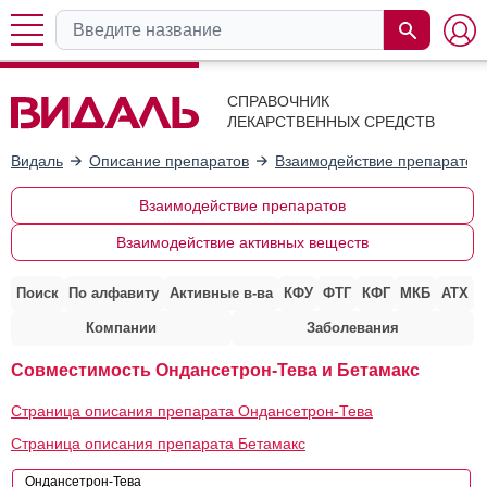
СПРАВОЧНИК
ЛЕКАРСТВЕННЫХ СРЕДСТВ
Видаль
Описание препаратов
Взаимодействие препаратов
Взаимодействие препаратов
Взаимодействие активных веществ
Поиск
По алфавиту
Активные в-ва
КФУ
ФТГ
КФГ
МКБ
АТХ
Компании
Заболевания
Совместимость Ондансетрон-Тева и Бетамакс
Страница описания препарата Ондансетрон-Тева
Страница описания препарата Бетамакс