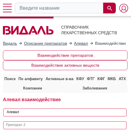
СПРАВОЧНИК
ЛЕКАРСТВЕННЫХ СРЕДСТВ
Видаль
Описание препаратов
Алевал
Взаимодействие с
Взаимодействие препаратов
Взаимодействие активных веществ
Поиск
По алфавиту
Активные в-ва
КФУ
ФТГ
КФГ
МКБ
АТХ
Компании
Заболевания
Алевал взаимодействие