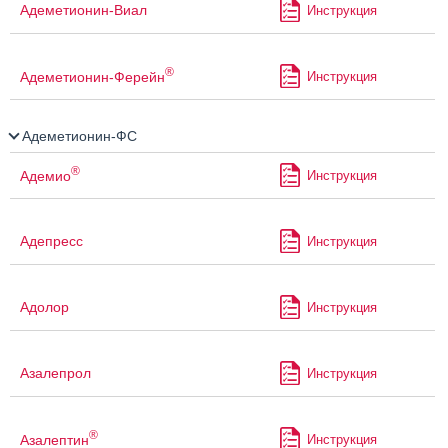
Адеметионин-Виал
Инструкция
®
Адеметионин-Ферейн
Инструкция
Адеметионин-ФС
®
Адемио
Инструкция
Адепресс
Инструкция
Адолор
Инструкция
Азалепрол
Инструкция
®
Азалептин
Инструкция