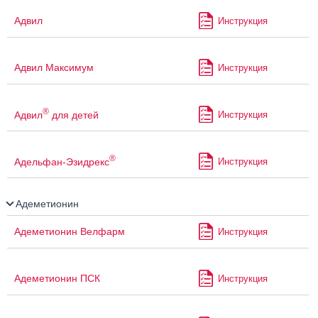
Адвил
Инструкция
Адвил Максимум
Инструкция
®
Адвил
для детей
Инструкция
®
Адельфан-Эзидрекс
Инструкция
Адеметионин
Адеметионин Велфарм
Инструкция
Адеметионин ПСК
Инструкция