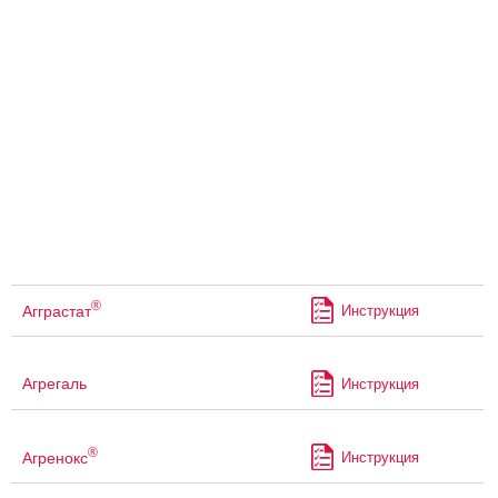
®
Агграстат
Инструкция
Агрегаль
Инструкция
®
Агренокс
Инструкция