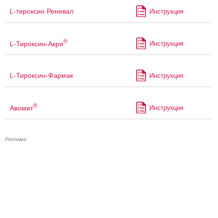
L-тироксин Реневал
Инструкция
®
L-Тироксин-Акри
Инструкция
L-Тироксин-Фармак
Инструкция
®
Авомит
Инструкция
Реклама