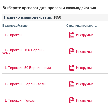
Выберите препарат для проверки взаимодействия
Найдено взаимодействий:
1850
Взаимодействие
Страница препарата
L-Тироксин
Инструкция
L-Тироксин 100 Берлин-
Инструкция
хеми
L-Тироксин 50 Берлин-хеми
Инструкция
L-Тироксин Берлин-Хеми
Инструкция
L-Тироксин Гексал
Инструкция