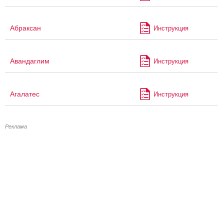
Абраксан
Инструкция
Авандаглим
Инструкция
Агалатес
Инструкция
Реклама