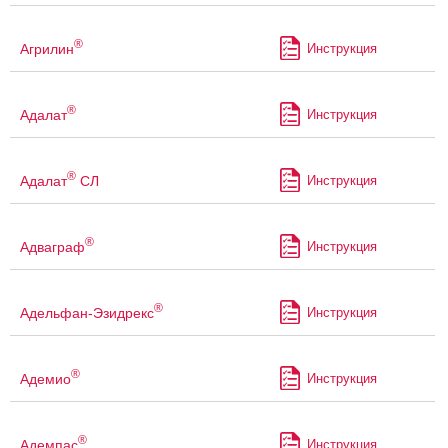
®
Агрилин
Инструкция
®
Адалат
Инструкция
®
Адалат
СЛ
Инструкция
®
Адваграф
Инструкция
®
Адельфан-Эзидрекс
Инструкция
®
Адемио
Инструкция
®
Адемпас
Инструкция