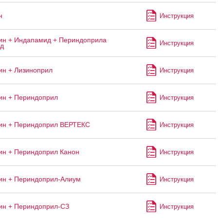
н
Инструкция
н + Индапамид + Периндоприла
Инструкция
ад
н + Лизиноприл
Инструкция
ин + Периндоприл
Инструкция
ин + Периндоприл ВЕРТЕКС
Инструкция
н + Периндоприл Канон
Инструкция
ин + Периндоприл-Алиум
Инструкция
ин + Периндоприл-СЗ
Инструкция