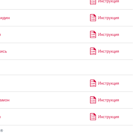
Инструкция
мидин
Инструкция
м
Инструкция
кись
Инструкция
Инструкция
рамон
Инструкция
л
Инструкция
®
н