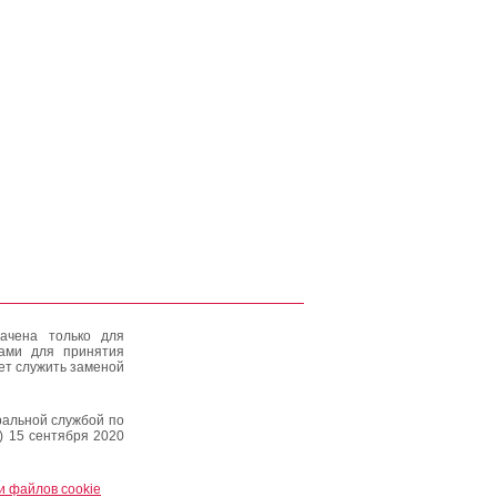
ачена только для
тами для принятия
ет служить заменой
альной службой по
) 15 сентября 2020
и файлов cookie