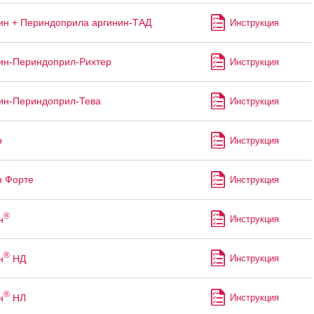
н + Периндоприла аргинин-ТАД
Инструкция
ин-Периндоприл-Рихтер
Инструкция
ин-Периндоприл-Тева
Инструкция
н
Инструкция
н Форте
Инструкция
®
н
Инструкция
®
н
НД
Инструкция
®
н
НЛ
Инструкция