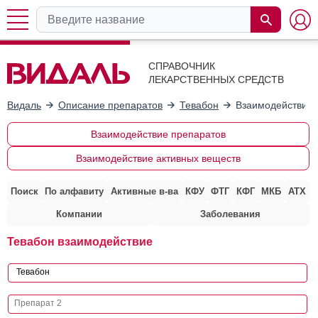
СПРАВОЧНИК
ЛЕКАРСТВЕННЫХ СРЕДСТВ
Видаль
Описание препаратов
Тевабон
Взаимодействие 
Взаимодействие препаратов
Взаимодействие активных веществ
Поиск
По алфавиту
Активные в-ва
КФУ
ФТГ
КФГ
МКБ
АТХ
Компании
Заболевания
Тевабон взаимодействие