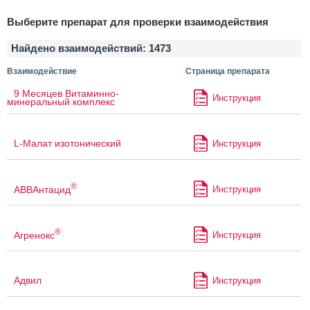
Выберите препарат для проверки взаимодействия
Найдено взаимодействий:
1473
Взаимодействие
Страница препарата
9 Месяцев Витаминно-
Инструкция
минеральный комплекс
L-Малат изотонический
Инструкция
®
АВВАнтацид
Инструкция
®
Агренокс
Инструкция
Адвил
Инструкция