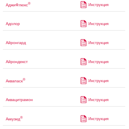
®
АджиФлюкс
Инструкция
Адолор
Инструкция
Айронгард
Инструкция
Айрондекст
Инструкция
®
Аквапаск
Инструкция
Аквацитрамон
Инструкция
®
Аккузид
Инструкция