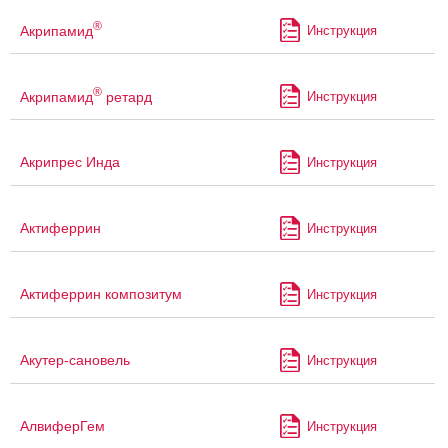
®
Акрипамид
Инструкция
®
Акрипамид
ретард
Инструкция
Акрипрес Инда
Инструкция
Актиферрин
Инструкция
Актиферрин композитум
Инструкция
Акутер-сановель
Инструкция
АлвиферГем
Инструкция