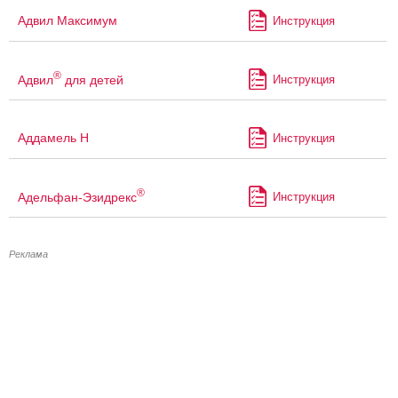
Адвил Максимум
Инструкция
®
Адвил
для детей
Инструкция
Аддамель Н
Инструкция
®
Адельфан-Эзидрекс
Инструкция
Реклама