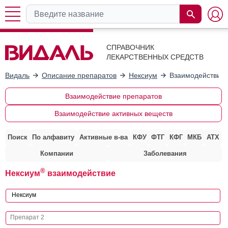
СПРАВОЧНИК
ЛЕКАРСТВЕННЫХ СРЕДСТВ
Видаль
Описание препаратов
Нексиум
Взаимодействие 
Взаимодействие препаратов
Взаимодействие активных веществ
Поиск
По алфавиту
Активные в-ва
КФУ
ФТГ
КФГ
МКБ
АТХ
Компании
Заболевания
®
Нексиум
взаимодействие