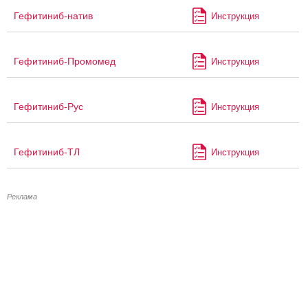
Гефитиниб-натив
Инструкция
Гефитиниб-Промомед
Инструкция
Гефитиниб-Рус
Инструкция
Гефитиниб-ТЛ
Инструкция
Реклама