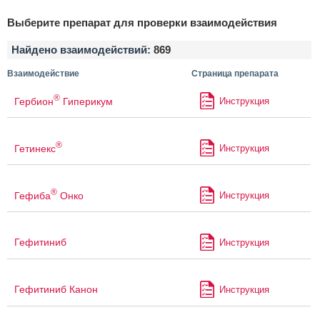
Выберите препарат для проверки взаимодействия
Найдено взаимодействий:
869
Взаимодействие
Страница препарата
®
Гербион
Гиперикум
Инструкция
®
Гетинекс
Инструкция
®
Гефиба
Онко
Инструкция
Гефитиниб
Инструкция
Гефитиниб Канон
Инструкция