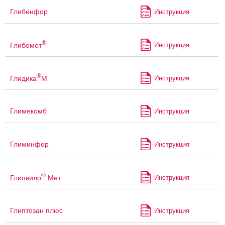
Глибенфор
Инструкция
®
Глибомет
Инструкция
®
Глидика
М
Инструкция
Глимекомб
Инструкция
Глиминфор
Инструкция
®
Глипвило
Мет
Инструкция
Глиптозан плюс
Инструкция