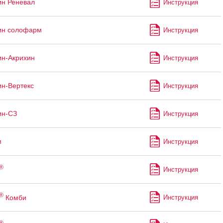
ин Реневал
Инструкция
ин солофарм
Инструкция
ин-Акрихин
Инструкция
ин-Вертекс
Инструкция
ин-СЗ
Инструкция
м
Инструкция
®
Инструкция
®
Комби
Инструкция
®