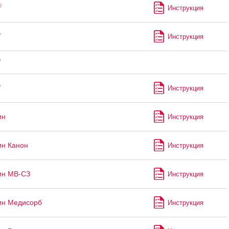
®
Инструкция
®
Инструкция
®
®
Инструкция
ин
Инструкция
ин Канон
Инструкция
ин МВ-СЗ
Инструкция
ин Медисорб
Инструкция