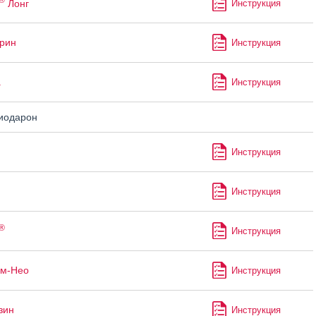
Лонг
Инструкция
рин
Инструкция
а
Инструкция
иодарон
Инструкция
Инструкция
®
Инструкция
рм-Нео
Инструкция
зин
Инструкция