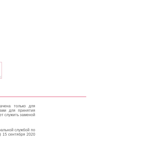
ачена только для
тами для принятия
ет служить заменой
альной службой по
) 15 сентября 2020