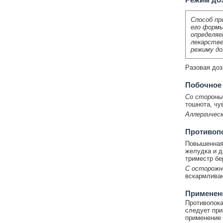
Способ пр
его формы
определяе
лекарстве
режиму до
Разовая доза
Побочное
Со стороны
тошнота, чу
Аллергическ
Противоп
Повышенная 
желудка и д
триместр бе
С осторожн
вскармливан
Применени
Противопока
следует при
применение 