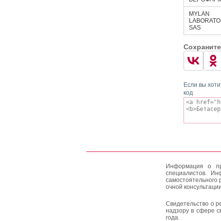
MYLAN
LABORATOR
SAS
Сохраните
Если вы хоти
код
Информация о пр
специалистов. Ин
самостоятельного 
очной консультации
Свидетельство о р
надзору в сфере с
года.