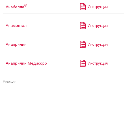
®
Анабелла
Инструкция
Анаментал
Инструкция
Анаприлин
Инструкция
Анаприлин Медисорб
Инструкция
Реклама