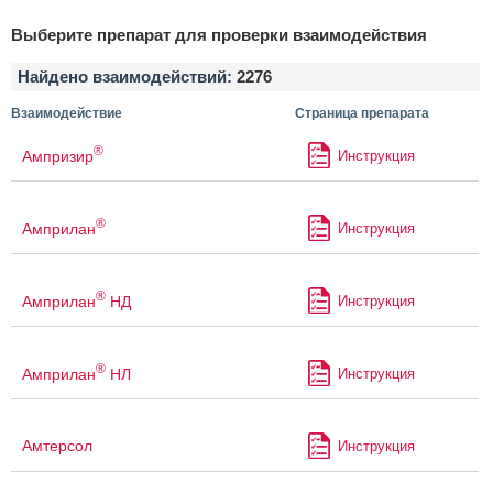
Выберите препарат для проверки взаимодействия
Найдено взаимодействий:
2276
Взаимодействие
Страница препарата
®
Ампризир
Инструкция
®
Амприлан
Инструкция
®
Амприлан
НД
Инструкция
®
Амприлан
НЛ
Инструкция
Амтерсол
Инструкция