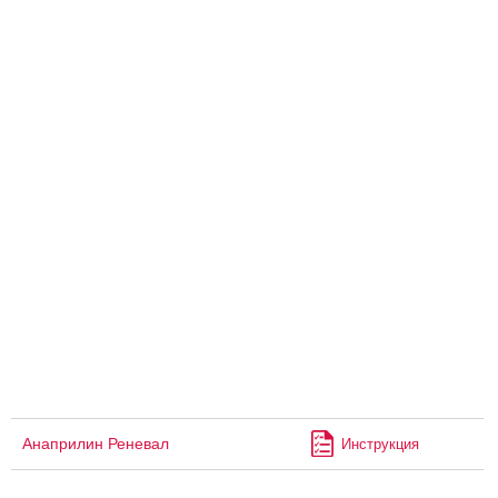
Анаприлин Реневал
Инструкция