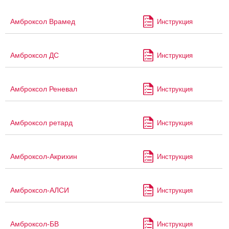
Амброксол Врамед
Инструкция
Амброксол ДС
Инструкция
Амброксол Реневал
Инструкция
Амброксол ретард
Инструкция
Амброксол-Акрихин
Инструкция
Амброксол-АЛСИ
Инструкция
Амброксол-БВ
Инструкция