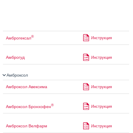
®
Амброгексал
Инструкция
Амброгуд
Инструкция
Амброксол
Амброксол Авексима
Инструкция
®
Амброксол Бронхофен
Инструкция
Амброксол Велфарм
Инструкция