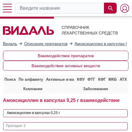
СПРАВОЧНИК
ЛЕКАРСТВЕННЫХ СРЕДСТВ
Видаль
Описание препаратов
Амоксициллин в капсулах 0,2
Взаимодействие препаратов
Взаимодействие активных веществ
Поиск
По алфавиту
Активные в-ва
КФУ
ФТГ
КФГ
МКБ
АТХ
Компании
Заболевания
Амоксициллин в капсулах 0,25 г взаимодействие