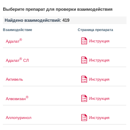
Выберите препарат для проверки взаимодействия
Найдено взаимодействий:
419
Взаимодействие
Страница препарата
®
Адалат
Инструкция
®
Адалат
СЛ
Инструкция
Активель
Инструкция
®
Алвовизан
Инструкция
Аллопуринол
Инструкция