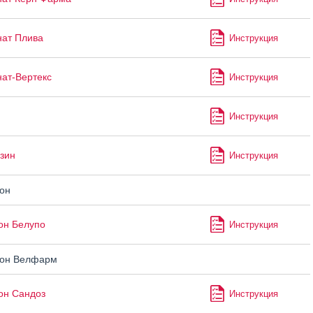
ат Плива
Инструкция
ат-Вертекс
Инструкция
Инструкция
зин
Инструкция
он
он Белупо
Инструкция
он Велфарм
он Сандоз
Инструкция