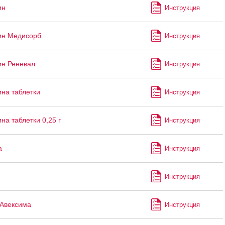
ин
Инструкция
ин Медисорб
Инструкция
н Реневал
Инструкция
на таблетки
Инструкция
на таблетки 0,25 г
Инструкция
а
Инструкция
Инструкция
Авексима
Инструкция