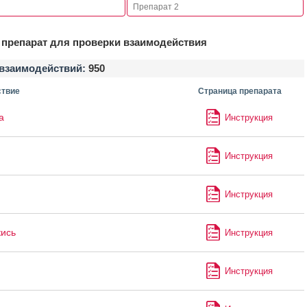
препарат для проверки взаимодействия
взаимодействий:
950
твие
Страница препарата
а
Инструкция
Инструкция
Инструкция
кись
Инструкция
Инструкция