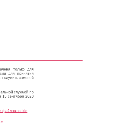
ачена только для
тами для принятия
ет служить заменой
альной службой по
) 15 сентября 2020
и файлов cookie
и»