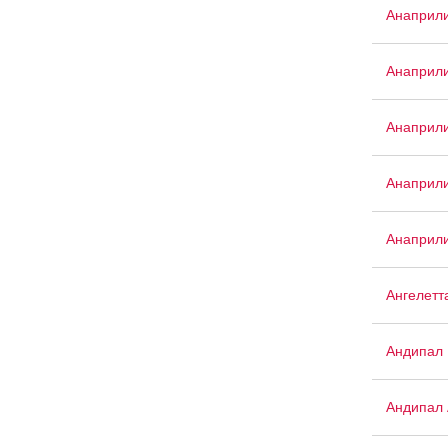
Анаприл
Анаприл
Анаприли
Анаприли
Анаприли
Ангелетт
Андипал
Андипал 