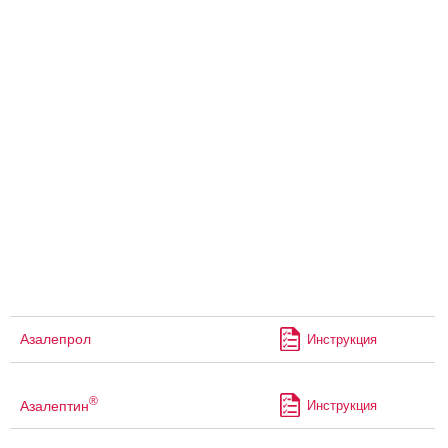
Азалепрол
Инструкция
®
Азалептин
Инструкция