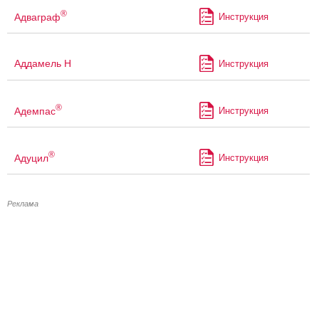
®
Адваграф
Инструкция
Аддамель Н
Инструкция
®
Адемпас
Инструкция
®
Адуцил
Инструкция
Реклама