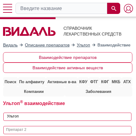
СПРАВОЧНИК
ЛЕКАРСТВЕННЫХ СРЕДСТВ
Видаль
Описание препаратов
Ультоп
Взаимодействие с
Взаимодействие препаратов
Взаимодействие активных веществ
Поиск
По алфавиту
Активные в-ва
КФУ
ФТГ
КФГ
МКБ
АТХ
Компании
Заболевания
®
Ультоп
взаимодействие