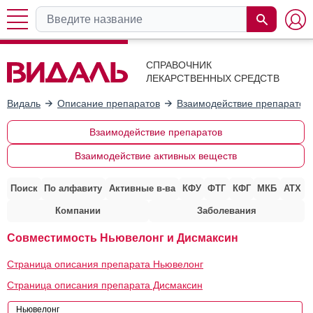
СПРАВОЧНИК
ЛЕКАРСТВЕННЫХ СРЕДСТВ
Видаль
Описание препаратов
Взаимодействие препаратов
Взаимодействие препаратов
Взаимодействие активных веществ
Поиск
По алфавиту
Активные в-ва
КФУ
ФТГ
КФГ
МКБ
АТХ
Компании
Заболевания
Совместимость Ньювелонг и Дисмаксин
Страница описания препарата Ньювелонг
Страница описания препарата Дисмаксин