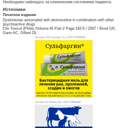
Необходимо наблюдать за клиническим состоянием пациента.
Источники
Печатное издание
Dyskinesias associated with atomoxetine in combination with other
psychoactive drugs
Clin Toxicol (Phila) /Volume:45 Part:2 Page:182-5 / 2007 / Bond GR,
Garro AC, Gilbert DL
Реклама. ООО «Гриндекс Рус», ИНН 772
6548343
Реклама. АО "Видаль Рус", ИНН 772
8043605