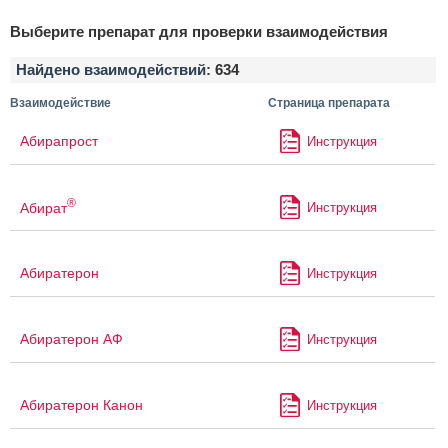
Выберите препарат для проверки взаимодействия
Найдено взаимодействий:
634
Взаимодействие
Страница препарата
Абирапрост
Инструкция
®
Абират
Инструкция
Абиратерон
Инструкция
Абиратерон АФ
Инструкция
Абиратерон Канон
Инструкция