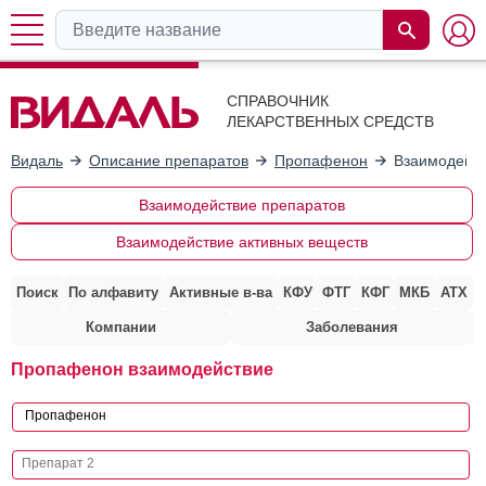
СПРАВОЧНИК
ЛЕКАРСТВЕННЫХ СРЕДСТВ
Видаль
Описание препаратов
Пропафенон
Взаимодейст
Взаимодействие препаратов
Взаимодействие активных веществ
Поиск
По алфавиту
Активные в-ва
КФУ
ФТГ
КФГ
МКБ
АТХ
Компании
Заболевания
Пропафенон взаимодействие