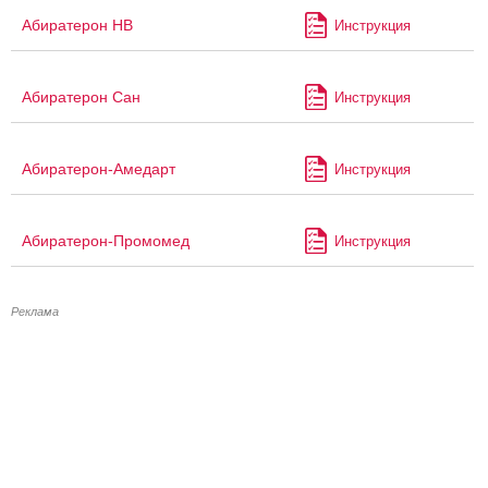
Абиратерон НВ
Инструкция
Абиратерон Сан
Инструкция
Абиратерон-Амедарт
Инструкция
Абиратерон-Промомед
Инструкция
Реклама