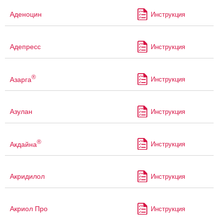
Аденоцин
Инструкция
Адепресс
Инструкция
®
Азарга
Инструкция
Азулан
Инструкция
®
Акдайна
Инструкция
Акридилол
Инструкция
Акриол Про
Инструкция