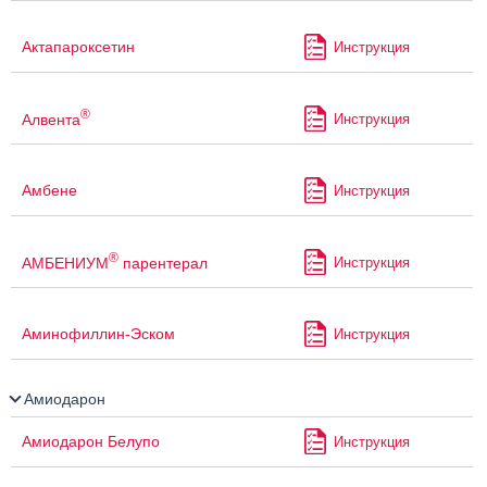
Актапароксетин
Инструкция
®
Алвента
Инструкция
Амбене
Инструкция
®
АМБЕНИУМ
парентерал
Инструкция
Аминофиллин-Эском
Инструкция
Амиодарон
Амиодарон Белупо
Инструкция