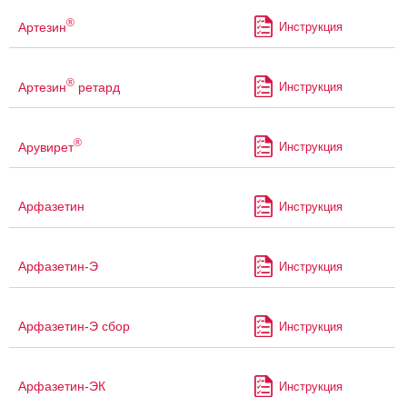
®
Артезин
Инструкция
®
Артезин
ретард
Инструкция
®
Арувирет
Инструкция
Арфазетин
Инструкция
Арфазетин-Э
Инструкция
Арфазетин-Э сбор
Инструкция
Арфазетин-ЭК
Инструкция