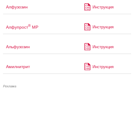
Алфузозин
Инструкция
®
Алфупрост
МР
Инструкция
Альфузозин
Инструкция
Амилнитрит
Инструкция
Реклама