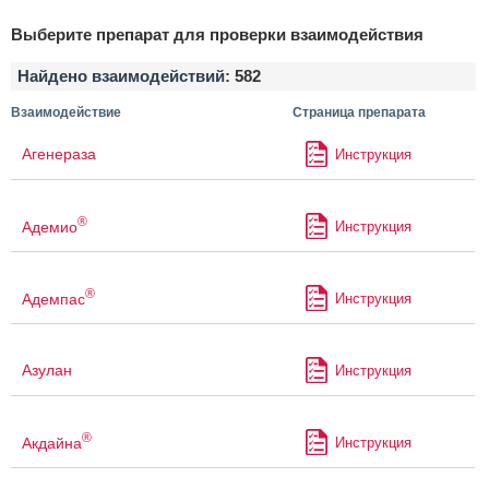
Выберите препарат для проверки взаимодействия
Найдено взаимодействий:
582
Взаимодействие
Страница препарата
Агенераза
Инструкция
®
Адемио
Инструкция
®
Адемпас
Инструкция
Азулан
Инструкция
®
Акдайна
Инструкция