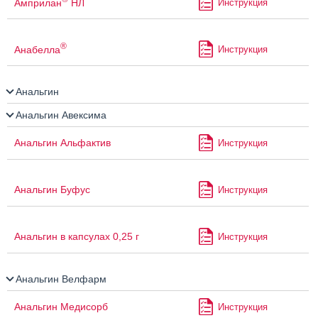
Амприлан
НЛ
Инструкция
®
Анабелла
Инструкция
Анальгин
Анальгин Авексима
Анальгин Альфактив
Инструкция
Анальгин Буфус
Инструкция
Анальгин в капсулах 0,25 г
Инструкция
Анальгин Велфарм
Анальгин Медисорб
Инструкция