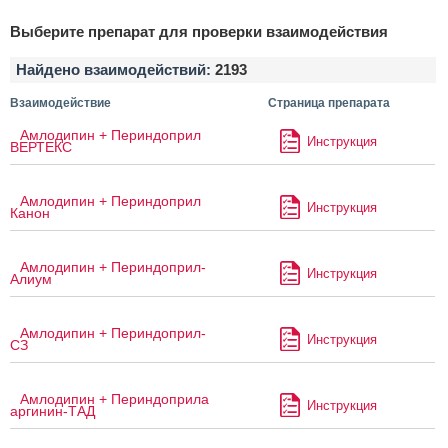
Выберите препарат для проверки взаимодействия
Найдено взаимодействий:
2193
Взаимодействие
Страница препарата
Амлодипин + Периндоприл
Инструкция
ВЕРТЕКС
Амлодипин + Периндоприл
Инструкция
Канон
Амлодипин + Периндоприл-
Инструкция
Алиум
Амлодипин + Периндоприл-
Инструкция
СЗ
Амлодипин + Периндоприла
Инструкция
аргинин-ТАД