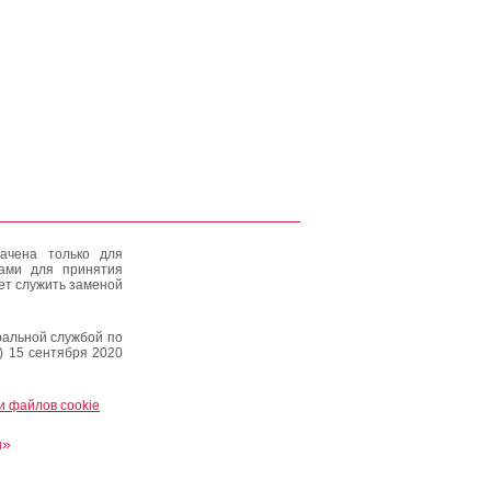
ачена только для
тами для принятия
ет служить заменой
альной службой по
) 15 сентября 2020
и файлов cookie
и»