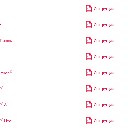
Инструкция
А
Инструкция
Пипзол
Инструкция
Инструкция
®
ьтцер
Инструкция
®
ь
Инструкция
®
ь
А
Инструкция
®
ь
Нео
Инструкция