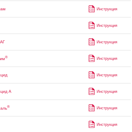
лам
Инструкция
Инструкция
-АГ
Инструкция
®
рим
Инструкция
ицид
Инструкция
цид А
Инструкция
®
аль
Инструкция
Инструкция