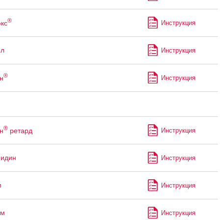
®
кс
Инструкция
ол
Инструкция
®
н
Инструкция
®
н
ретард
Инструкция
мидин
Инструкция
м
Инструкция
ем
Инструкция