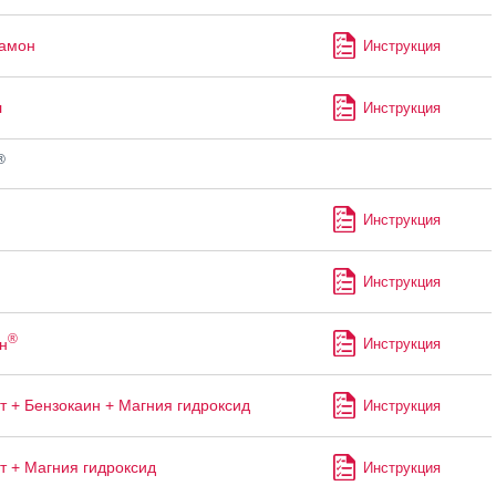
рамон
Инструкция
л
Инструкция
®
Инструкция
Инструкция
®
н
Инструкция
т + Бензокаин + Магния гидроксид
Инструкция
т + Магния гидроксид
Инструкция