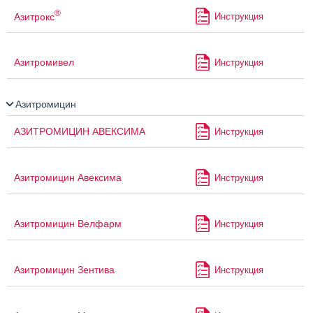
®
Азитрокс
Инструкция
Азитромивел
Инструкция
Азитромицин
АЗИТРОМИЦИН АВЕКСИМА
Инструкция
Азитромицин Авексима
Инструкция
Азитромицин Велфарм
Инструкция
Азитромицин Зентива
Инструкция