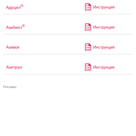
®
Адуцил
Инструкция
®
Азибиот
Инструкция
Азивок
Инструкция
Азитрал
Инструкция
Реклама