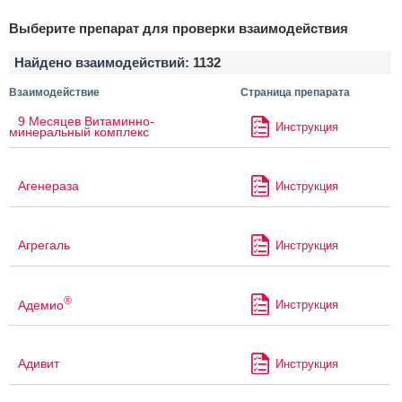
Выберите препарат для проверки взаимодействия
Найдено взаимодействий:
1132
Взаимодействие
Страница препарата
9 Месяцев Витаминно-
Инструкция
минеральный комплекс
Агенераза
Инструкция
Агрегаль
Инструкция
®
Адемио
Инструкция
Адивит
Инструкция