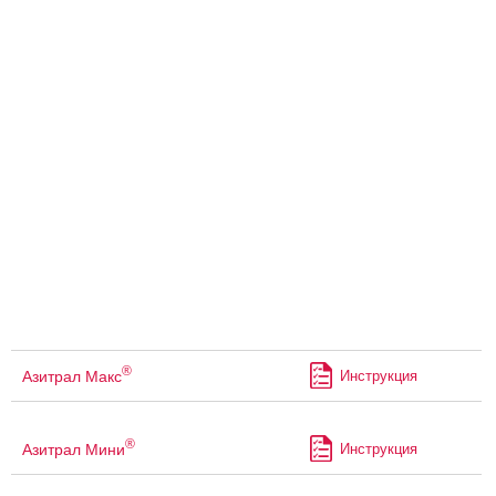
®
Азитрал Макс
Инструкция
®
Азитрал Мини
Инструкция